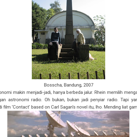
Bosscha, Bandung, 2007
onomi makin menjadi-jadi, hanya berbeda jalur. Rhein memilih mengam
an astronomi radio. Oh bukan, bukan jadi penyiar radio. Tapi y
i film 'Contact' based on Carl Sagan's novel itu, lho. Mending liat ga