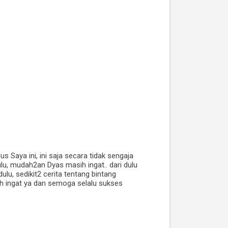
 Saya ini, ini saja secara tidak sengaja
, mudah2an Dyas masih ingat.. dari dulu
ulu, sedikit2 cerita tentang bintang
h ingat ya dan semoga selalu sukses