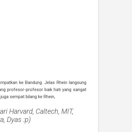
yempatkan ke Bandung. Jelas Rhein langsung
tang profesor-profesor baik hati yang sangat
juga sempat bilang ke Rhein,
i Harvard, Caltech, MIT,
a, Dyas :p
)