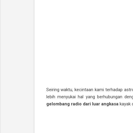
Seiring waktu, kecintaan kami terhadap astr
lebih menyukai hal yang berhubungan deng
gelombang radio dari luar angkasa
kayak d