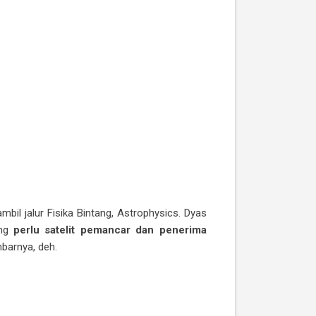
bil jalur Fisika Bintang, Astrophysics. Dyas
ang
perlu satelit pemancar dan penerima
mbarnya, deh.