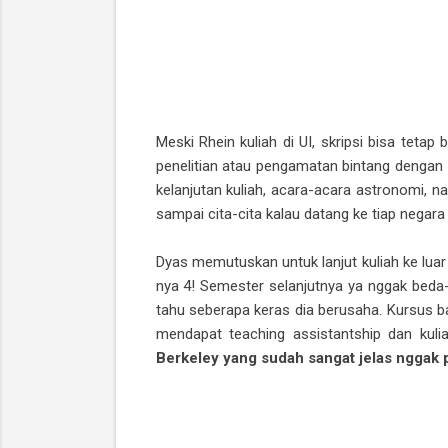
Meski Rhein kuliah di UI, skripsi bisa tet
penelitian atau pengamatan bintang dengan 
kelanjutan kuliah, acara-acara astronomi, n
sampai cita-cita kalau datang ke tiap negar
Dyas memutuskan untuk lanjut kuliah ke luar
nya 4! Semester selanjutnya ya nggak beda-b
tahu seberapa keras dia berusaha. Kursus baha
mendapat teaching assistantship dan kul
Berkeley yang sudah sangat jelas nggak p