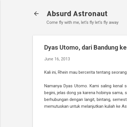
Absurd Astronaut
Come fly with me, let's fly let's fly away
Dyas Utomo, dari Bandung ke
June 16, 2013
Kali ini, Rhein mau bercerita tentang seoran
Namanya Dyas Utomo. Kami saling kenal s
begini, jelas dong ya karena hobinya sama, 
berhubungan dengan langit, bintang, semes
memutuskan untuk melanjutkan kuliah ke Astr