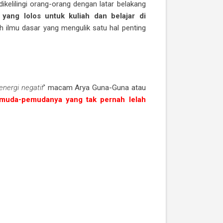
ikelilingi orang-orang dengan latar belakang
yang lolos untuk kuliah dan belajar di
h ilmu dasar yang mengulik satu hal penting
energi negatif
' macam Arya Guna-Guna atau
emuda-pemudanya yang tak pernah lelah