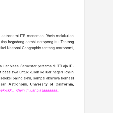
iswa astronomi ITB menemani Rhein melakukan
 tiap begadang sambil neropong itu. Tentang
tikel National Geographic tentang astronomi,
 luar biasa. Semester pertama di ITB aja IP-
 beasiswa untuk kuliah ke luar negeri. Rhein
seleksi paling akhir, sampai akhirnya berhasil
san Astronomi, University of California,
kkkkk.... Rhein iri luar biasaaaaaaa...