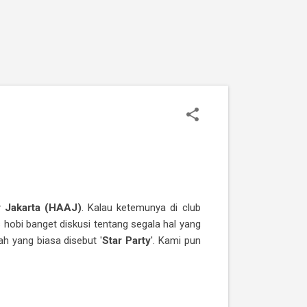
 Jakarta (HAAJ)
. Kalau ketemunya di club
 hobi banget diskusi tentang segala hal yang
h yang biasa disebut '
Star Party
'. Kami pun