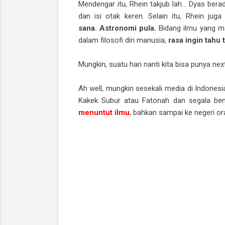
Mendengar itu, Rhein takjub lah... Dyas ber
dan isi otak keren. Selain itu, Rhein jug
sana. Astronomi pula.
Bidang ilmu yang ma
dalam filosofi diri manusia,
rasa ingin tahu
Mungkin, suatu hari nanti kita bisa punya nex
Ah well, mungkin sesekali media di Indones
Kakek Subur atau Fatonah dan segala ben
menuntut ilmu
, bahkan sampai ke negeri or