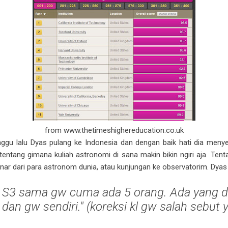
from www.thetimeshighereducation.co.uk
inggu lalu Dyas pulang ke Indonesia dan dengan baik hati dia men
entang gimana kuliah astronomi di sana makin bikin ngiri aja. Ten
nar dari para astronom dunia, atau kunjungan ke observatorim. Dyas 
 S3 sama gw cuma ada 5 orang. Ada yang dar
 dan gw sendiri."
(
koreksi kl gw salah sebut y