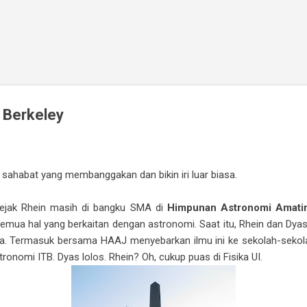
Skip to main content
 Berkeley
g sahabat yang membanggakan dan bikin iri luar biasa.
ejak Rhein masih di bangku SMA di
Himpunan Astronomi Amatir
semua hal yang berkaitan dengan astronomi. Saat itu, Rhein dan Dyas
ta. Termasuk bersama HAAJ menyebarkan ilmu ini ke sekolah-sekola
onomi ITB. Dyas lolos. Rhein? Oh, cukup puas di Fisika UI.