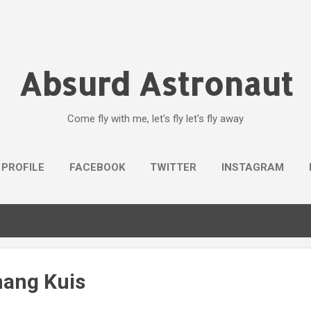
Skip to main content
Absurd Astronaut
Come fly with me, let's fly let's fly away
 PROFILE
FACEBOOK
TWITTER
INSTAGRAM
ang Kuis