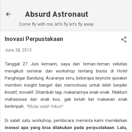
Skip to main content
Absurd Astronaut
Come fly with me, let's fly let's fly away
Inovasi Perpustakaan
June 28, 2013
Tanggal 27 Juni kemarin, saya dan teman-teman sekelas
mengikuti seminar dan workshop tentang bisnis di Hotel
Panghegar Bandung. Acaranya seru, beberapa keynote speaker
memberi insight banget dan memotivasi untuk lebih berpikir
kreatif, inovatif. Ditambah lagi, makanannya enak-enak.. Maklum
mahasiswa dan anak kos, gak betah liat makanan enak
berlimpah..
*Mulai salah fokus*
Di salah satu workshop, pembicara meminta kami memikirkan
inovasi apa yang bisa dilakukan pada perpustakaan. Lalu,