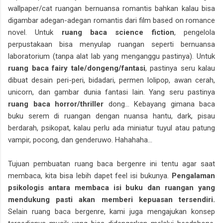
wallpaper/cat ruangan bernuansa romantis bahkan kalau bisa
digambar adegan-adegan romantis dari film based on romance
novel. Untuk
ruang baca science fiction
, pengelola
perpustakaan bisa menyulap ruangan seperti bernuansa
laboratorium (tanpa alat lab yang menganggu pastinya). Untuk
ruang baca fairy tale/dongeng/fantasi
, pastinya seru kalau
dibuat desain peri-peri, bidadari, permen lolipop, awan cerah,
unicorn, dan gambar dunia fantasi lain. Yang seru pastinya
ruang baca horror/thriller
dong... Kebayang gimana baca
buku serem di ruangan dengan nuansa hantu, dark, pisau
berdarah, psikopat, kalau perlu ada miniatur tuyul atau patung
vampir, pocong, dan genderuwo. Hahahaha...
Tujuan pembuatan ruang baca bergenre ini tentu agar saat
membaca, kita bisa lebih dapet feel isi bukunya.
Pengalaman
psikologis antara membaca isi buku dan ruangan yang
mendukung pasti akan memberi kepuasan tersendiri.
Selain ruang baca bergenre, kami juga mengajukan konsep