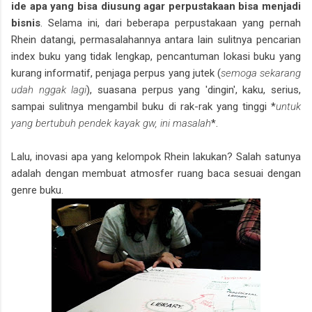
ide apa yang bisa diusung agar perpustakaan bisa menjadi
bisnis
. Selama ini, dari beberapa perpustakaan yang pernah
Rhein datangi, permasalahannya antara lain sulitnya pencarian
index buku yang tidak lengkap, pencantuman lokasi buku yang
kurang informatif, penjaga perpus yang jutek (
semoga sekarang
udah nggak lagi
), suasana perpus yang 'dingin', kaku, serius,
sampai sulitnya mengambil buku di rak-rak yang tinggi *
untuk
yang bertubuh pendek kayak gw, ini masalah
*.
Lalu, inovasi apa yang kelompok Rhein lakukan? Salah satunya
adalah dengan membuat atmosfer ruang baca sesuai dengan
genre buku.