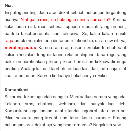
Niat
Ini paling penting. Jauh atau dekat sebuah hubungan tergantung
niatnya.
Niat ga lu menjalin hubungan serius sama dia?!
Karena
kalau udah niat, mau sebesar apapun masalah yang muncul,
pasti lu bakal berusaha cari solusinya. So, kalau kalian masih
ragu
untuk menjalin long distance relationship, saran gw nih ya,
mending putus
. Karena rasa ragu akan semakin tumbuh saat
kalian menjalani long distance relationship ini. Rasa ragu yang
bakal menumbuhkan pikiran-pikiran buruk dan kekhawatiran ga
penting. Apalagi kalau ditambah godaan lain. Jadi, pilih saja: niat
kuat, atau putus. Karena keduanya bakal punya resiko.
Komunikasi
Sekarang teknologi udah canggih. Manfaatkan semua yang ada.
Telepon, sms, chatting, webcam, dan banyak lagi deh.
Komunikasi juga jangan asal standar ngobrol atau sms-an.
Bikin sesuatu yang kreatif dan terus kasih surprise. Emang
hubungan jarak dekat aja yang bisa romantis? Nggak lah yaw..