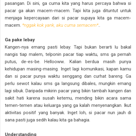
pasangan. Di sini, ga cuma kita yang harus percaya bahwa si
pacar ga akan macem-macem. Tapi kita juga dituntut untuk
menjaga kepercayaan dari si pacar supaya kita ga macem-
macem.
*nggak kok yank, aku cuma semacem*
..
Ga pake lebay
Kangen-nya emang pasti lebay. Tapi bukan berarti lu bakal
nangis tiap malem, telponin pacar tiap waktu, sms ga pernah
putus, de-es-be. Hellooww.. Kalian berdua masih punya
kehidupan masing-masing. Inget lagi komunikasi, kapan kamu
dan si pacar punya waktu senggang dan curhat bareng. Ga
perlu sewot kalau sms ga langsung dibales, mungkin emang
lagi sibuk. Daripada mikirin pacar yang bikin tambah kangen dan
sakit hati karena susah ketemu, mending bikin acara sama
temen-temen atau keluarga yang ga kalah menyenangkan. Ikut
aktivitas positif yang banyak. Inget loh, si pacar nun jauh di
sana pasti juga sedih kalau kita ga bahagia.
Understanding