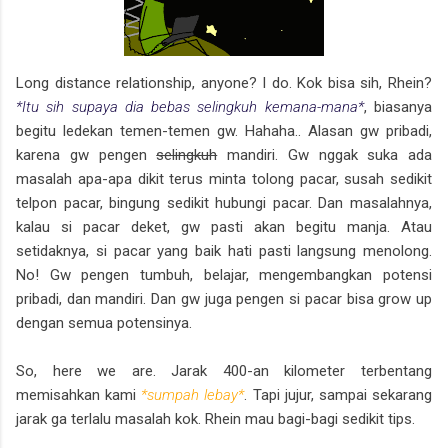
Long distance relationship, anyone? I do. Kok bisa sih, Rhein?
*Itu sih supaya dia bebas selingkuh kemana-mana*
, biasanya
begitu ledekan temen-temen gw. Hahaha.. Alasan gw pribadi,
karena gw pengen
selingkuh
mandiri. Gw nggak suka ada
masalah apa-apa dikit terus minta tolong pacar, susah sedikit
telpon pacar, bingung sedikit hubungi pacar. Dan masalahnya,
kalau si pacar deket, gw pasti akan begitu manja. Atau
setidaknya, si pacar yang baik hati pasti langsung menolong.
No! Gw pengen tumbuh, belajar, mengembangkan potensi
pribadi, dan mandiri. Dan gw juga pengen si pacar bisa grow up
dengan semua potensinya.
So, here we are. Jarak 400-an kilometer terbentang
memisahkan kami
*sumpah lebay*
. Tapi jujur, sampai sekarang
jarak ga terlalu masalah kok. Rhein mau bagi-bagi sedikit tips.