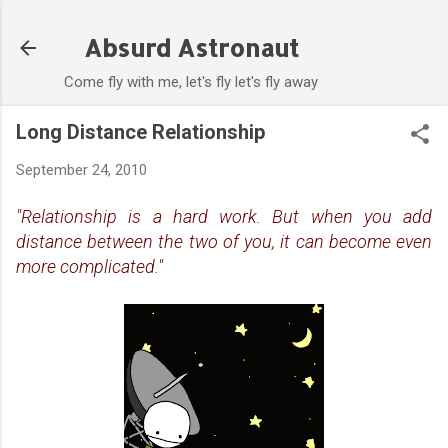
Skip to main content
Absurd Astronaut
Come fly with me, let's fly let's fly away
Long Distance Relationship
September 24, 2010
"Relationship is a hard work. But when you add
distance between the two of you, it can become even
more complicated."