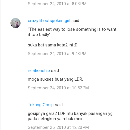
September 24, 2010 at 8:03 PM
crazy lil outspoken girl
said…
"The easiest way to lose something is to want
it too badly"
suka bgt sama kata2 ini :D
September 24, 2010 at 9:43 PM
relationship
said…
moga sukses buat yang LDR.
September 24, 2010 at 10:52 PM
Tukang Gosip
said…
gosipnya gara2 LDR ntu banyak pasangan yg
pada selingkuh ya mbak rhein
September 25, 2010 at 12:20 PM