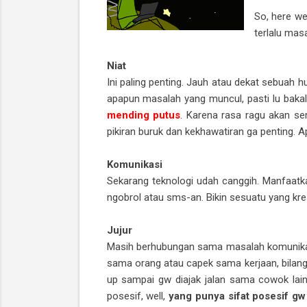
So, here w
terlalu masa
Niat
Ini paling penting. Jauh atau dekat sebuah 
apapun masalah yang muncul, pasti lu bakal
mending putus
. Karena rasa ragu akan se
pikiran buruk dan kekhawatiran ga penting. Ap
Komunikasi
Sekarang teknologi udah canggih. Manfaatk
ngobrol atau sms-an. Bikin sesuatu yang kre
Jujur
Masih berhubungan sama masalah komunikasi
sama orang atau capek sama kerjaan, bilang.
up sampai gw diajak jalan sama cowok lain
posesif, well,
yang punya sifat posesif gw