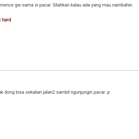
xperience gw sama si pacar. Silahkan kalau ada yang mau nambahin.
 hard.
dong bisa sekalian jalan2 sambil ngunjungin pacar :p