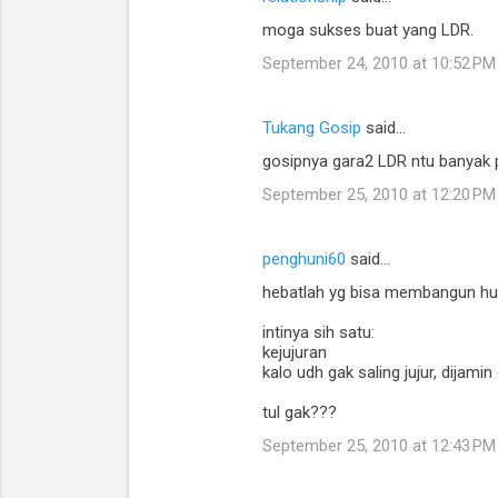
moga sukses buat yang LDR.
September 24, 2010 at 10:52 PM
Tukang Gosip
said…
gosipnya gara2 LDR ntu banyak 
September 25, 2010 at 12:20 PM
penghuni60
said…
hebatlah yg bisa membangun hub
intinya sih satu:
kejujuran
kalo udh gak saling jujur, dijami
tul gak???
September 25, 2010 at 12:43 PM