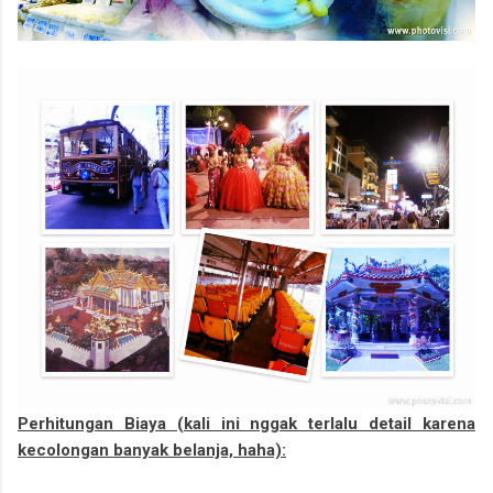
Perhitungan Biaya (kali ini nggak terlalu detail karena
kecolongan banyak belanja, haha):