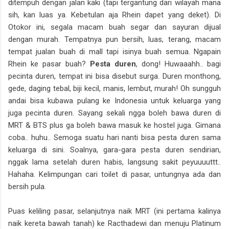
ditempuh dengan jalan kaki (tapi tergantung dari wilayah mana
sih, kan luas ya. Kebetulan aja Rhein dapet yang deket). Di
Otokor ini, segala macam buah segar dan sayuran dijual
dengan murah. Tempatnya pun bersih, luas, terang, macam
tempat jualan buah di mall tapi isinya buah semua. Ngapain
Rhein ke pasar buah?
Pesta duren
, dong! Huwaaahh.. bagi
pecinta duren, tempat ini bisa disebut surga. Duren monthong,
gede, daging tebal, biji kecil, manis, lembut, murah! Oh sungguh
andai bisa kubawa pulang ke Indonesia untuk keluarga yang
juga pecinta duren. Sayang sekali ngga boleh bawa duren di
MRT & BTS plus ga boleh bawa masuk ke hostel juga. Gimana
coba.. huhu.. Semoga suatu hari nanti bisa pesta duren sama
keluarga di sini. Soalnya, gara-gara pesta duren sendirian,
nggak lama setelah duren habis, langsung sakit peyuuuuttt..
Hahaha. Kelimpungan cari toilet di pasar, untungnya ada dan
bersih pula.
Puas keliling pasar, selanjutnya naik MRT (ini pertama kalinya
naik kereta bawah tanah) ke Racthadewi dan menuju Platinum