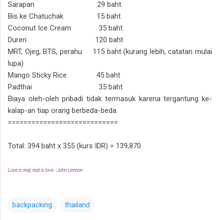
Sarapan 29 baht
Bis ke Chatuchak 15 baht
Coconut Ice Cream 35 baht
Duren 120 baht
MRT, Ojeg, BTS, perahu 115 baht (kurang lebih, catatan mulai
lupa)
Mango Sticky Rice 45 baht
Padthai 35 baht
Biaya oleh-oleh pribadi tidak termasuk karena tergantung ke-
kalap-an tiap orang berbeda-beda.
============================
Total: 394 baht x 355 (kurs IDR) = 139,870
Love is real, real is love. -John Lennon-
backpacking
thailand