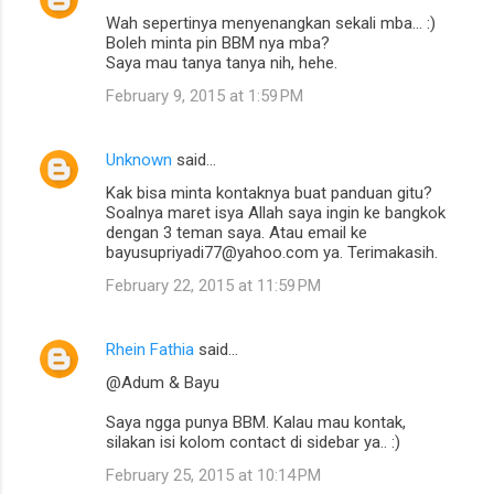
Wah sepertinya menyenangkan sekali mba... :)
Boleh minta pin BBM nya mba?
Saya mau tanya tanya nih, hehe.
February 9, 2015 at 1:59 PM
Unknown
said…
Kak bisa minta kontaknya buat panduan gitu?
Soalnya maret isya Allah saya ingin ke bangkok
dengan 3 teman saya. Atau email ke
bayusupriyadi77@yahoo.com ya. Terimakasih.
February 22, 2015 at 11:59 PM
Rhein Fathia
said…
@Adum & Bayu
Saya ngga punya BBM. Kalau mau kontak,
silakan isi kolom contact di sidebar ya.. :)
February 25, 2015 at 10:14 PM