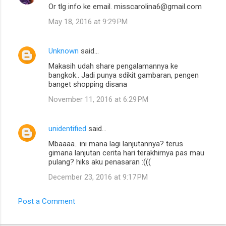
Or tlg info ke email. misscarolina6@gmail.com
May 18, 2016 at 9:29 PM
Unknown
said…
Makasih udah share pengalamannya ke
bangkok.. Jadi punya sdikit gambaran, pengen
banget shopping disana
November 11, 2016 at 6:29 PM
unidentified
said…
Mbaaaa.. ini mana lagi lanjutannya? terus
gimana lanjutan cerita hari terakhirnya pas mau
pulang? hiks aku penasaran :(((
December 23, 2016 at 9:17 PM
Post a Comment