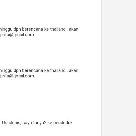
inggu dpn berencana ke thailand , akan
a.prita@gmail.com
inggu dpn berencana ke thailand , akan
a.prita@gmail.com
. Untuk bis, saya tanya2 ke penduduk