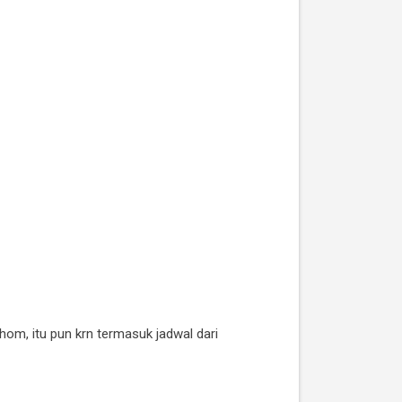
m, itu pun krn termasuk jadwal dari