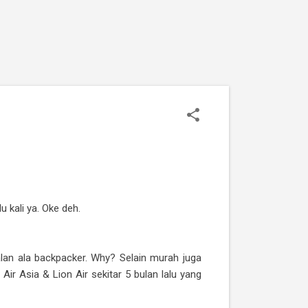
 kali ya. Oke deh.
jalan ala backpacker. Why? Selain murah juga
ir Asia & Lion Air sekitar 5 bulan lalu yang