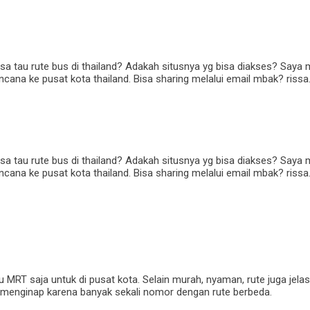
 tau rute bus di thailand? Adakah situsnya yg bisa diakses? Saya m
ana ke pusat kota thailand. Bisa sharing melalui email mbak? riss
 tau rute bus di thailand? Adakah situsnya yg bisa diakses? Saya m
ana ke pusat kota thailand. Bisa sharing melalui email mbak? riss
MRT saja untuk di pusat kota. Selain murah, nyaman, rute juga jelas
t menginap karena banyak sekali nomor dengan rute berbeda.