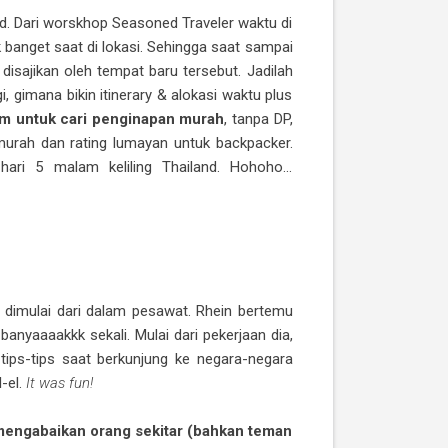
and. Dari worskhop Seasoned Traveler waktu di
k banget saat di lokasi. Sehingga saat sampai
 disajikan oleh tempat baru tersebut. Jadilah
 gimana bikin itinerary & alokasi waktu plus
m untuk cari penginapan murah
, tanpa DP,
murah dan rating lumayan untuk backpacker.
ri 5 malam keliling Thailand. Hohoho...
 dimulai dari dalam pesawat. Rhein bertemu
yaaaakkk sekali. Mulai dari pekerjaan dia,
 tips-tips saat berkunjung ke negara-negara
-el.
It was fun!
 mengabaikan orang sekitar (bahkan teman