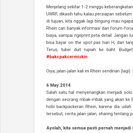
Menjelang sekitar 1-2 minggu keberangkatan, 
UWRF, dikasih tahu kalau persiapan sebelum t
di tujuan, kita nggak lagi bingung mau ngapa
Rhein cari banyak informasi dari forum-foru
biaya, sampai ngeprint peta detail. Jangan 
bisa bayar on the spot pas hari H, dan ta
Terus, tuker duit rupiah ke baht. Budg
#bakcpakcermiskin
Oiya, jalan-jalan kali ini Rhein sendirian (lagi).
6 May 2014
Salah satu hal menyenangkan menjadi solo 
dengan seorang mbak-mbak yang akan ke Ban
hobi backpackeran Rhein, karena dia udah s
tersebut, cerita jalan-jalan, sharing tenta
Ayolah, kita semua pasti pernah menjadi