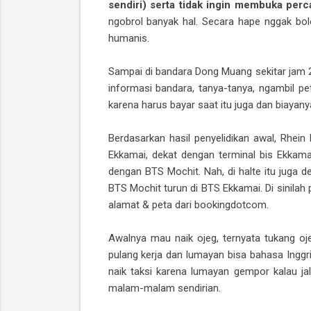
sendiri) serta tidak ingin membuka per
ngobrol banyak hal. Secara hape nggak bol
humanis.
Sampai di bandara Dong Muang sekitar jam 2
informasi bandara, tanya-tanya, ngambil pet
karena harus bayar saat itu juga dan biayan
Berdasarkan hasil penyelidikan awal, Rhein
Ekkamai, dekat dengan terminal bis Ekkama
dengan BTS Mochit. Nah, di halte itu juga 
BTS Mochit turun di BTS Ekkamai. Di sinilah
alamat & peta dari bookingdotcom.
Awalnya mau naik ojeg, ternyata tukang o
pulang kerja dan lumayan bisa bahasa Inggris
naik taksi karena lumayan gempor kalau ja
malam-malam sendirian.