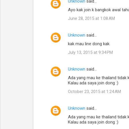
Unknown
said…
Ayo kak join k bangkok awal tahu
June 28, 2015 at 1:08 AM
Unknown
said…
kak mau line dong kak
July 13, 2015 at 9:34 PM
Unknown
said…
Ada yang mau ke thailand tidak 
Kalau ada saya join dong :)
October 23, 2015 at 1:24 AM
Unknown
said…
Ada yang mau ke thailand tidak 
Kalau ada saya join dong :)