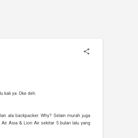
 kali ya. Oke deh.
jalan ala backpacker. Why? Selain murah juga
ir Asia & Lion Air sekitar 5 bulan lalu yang