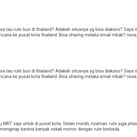
 tau rute bus di thailand? Adakah situsnya yg bisa diakses? Saya m
ana ke pusat kota thailand. Bisa sharing melalui email mbak? riss
 tau rute bus di thailand? Adakah situsnya yg bisa diakses? Saya m
ana ke pusat kota thailand. Bisa sharing melalui email mbak? riss
MRT saja untuk di pusat kota. Selain murah, nyaman, rute juga jelas
t menginap karena banyak sekali nomor dengan rute berbeda.