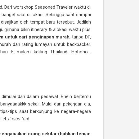
and. Dari worskhop Seasoned Traveler waktu di
k banget saat di lokasi. Sehingga saat sampai
 disajikan oleh tempat baru tersebut. Jadilah
 gimana bikin itinerary & alokasi waktu plus
m untuk cari penginapan murah
, tanpa DP,
murah dan rating lumayan untuk backpacker.
ri 5 malam keliling Thailand. Hohoho...
 dimulai dari dalam pesawat. Rhein bertemu
yaaaakkk sekali. Mulai dari pekerjaan dia,
 tips-tips saat berkunjung ke negara-negara
-el.
It was fun!
 mengabaikan orang sekitar (bahkan teman