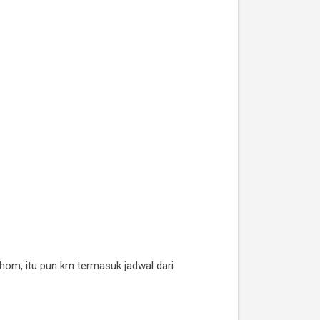
m, itu pun krn termasuk jadwal dari