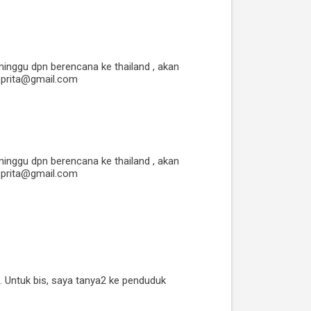
inggu dpn berencana ke thailand , akan
a.prita@gmail.com
inggu dpn berencana ke thailand , akan
a.prita@gmail.com
. Untuk bis, saya tanya2 ke penduduk