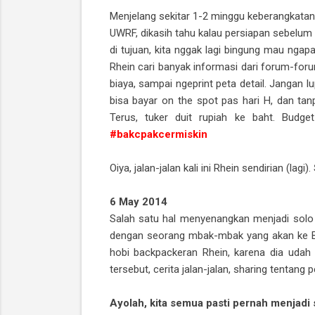
Menjelang sekitar 1-2 minggu keberangkatan, 
UWRF, dikasih tahu kalau persiapan sebelum t
di tujuan, kita nggak lagi bingung mau ngapa
Rhein cari banyak informasi dari forum-foru
biaya, sampai ngeprint peta detail. Jangan 
bisa bayar on the spot pas hari H, dan ta
Terus, tuker duit rupiah ke baht. Budg
#bakcpakcermiskin
Oiya, jalan-jalan kali ini Rhein sendirian (lagi).
6 May 2014
Salah satu hal menyenangkan menjadi solo 
dengan seorang mbak-mbak yang akan ke Ban
hobi backpackeran Rhein, karena dia udah s
tersebut, cerita jalan-jalan, sharing tenta
Ayolah, kita semua pasti pernah menjadi