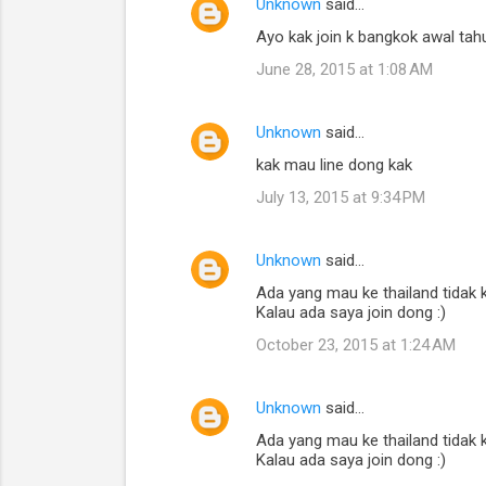
Unknown
said…
Ayo kak join k bangkok awal tahu
June 28, 2015 at 1:08 AM
Unknown
said…
kak mau line dong kak
July 13, 2015 at 9:34 PM
Unknown
said…
Ada yang mau ke thailand tidak 
Kalau ada saya join dong :)
October 23, 2015 at 1:24 AM
Unknown
said…
Ada yang mau ke thailand tidak 
Kalau ada saya join dong :)