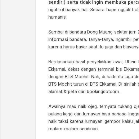
sendiri) serta tidak ingin membuka per
ngobrol banyak hal. Secara hape nggak bol
humanis.
Sampai di bandara Dong Muang sekitar jam 2
informasi bandara, tanya-tanya, ngambil pet
karena harus bayar saat itu juga dan biayan
Berdasarkan hasil penyelidikan awal, Rhein
Ekkamai, dekat dengan terminal bis Ekkama
dengan BTS Mochit. Nah, di halte itu juga 
BTS Mochit turun di BTS Ekkamai. Di sinilah
alamat & peta dari bookingdotcom.
Awalnya mau naik ojeg, ternyata tukang o
pulang kerja dan lumayan bisa bahasa Inggris
naik taksi karena lumayan gempor kalau ja
malam-malam sendirian.