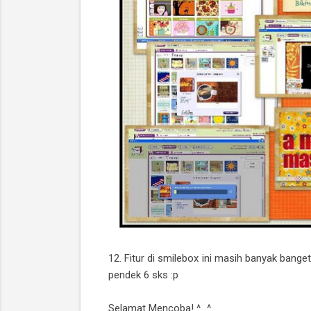
12. Fitur di smilebox ini masih banyak bange
pendek 6 sks :p
Selamat Mencoba! ^_^