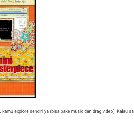
t, kamu explore sendiri ya (bisa pake musik dan drag video). Kalau s