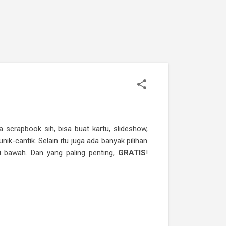
 scrapbook sih, bisa buat kartu, slideshow,
k-cantik. Selain itu juga ada banyak pilihan
i bawah. Dan yang paling penting,
GRATIS
!