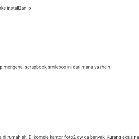
ke install2an :p
 mengenai scrapbook smilebox ini dari mana ya rhein
ba di rumah ah. Di kompie kantor foto2 gw ga banyak. Kurang eksis na