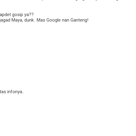
 apdet gosip ya??
jagad Maya, dunk.. Mas Google nan Ganteng!
tas infonya..