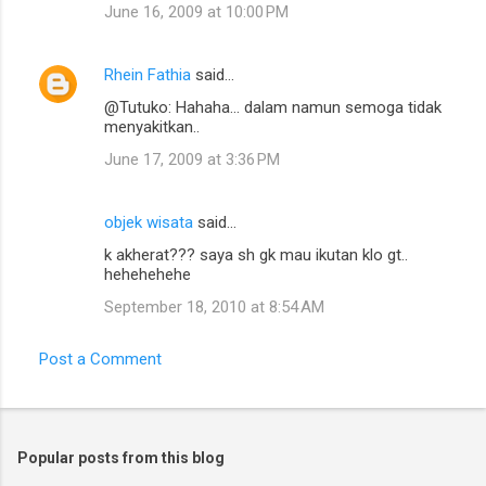
June 16, 2009 at 10:00 PM
Rhein Fathia
said…
@Tutuko: Hahaha... dalam namun semoga tidak
menyakitkan..
June 17, 2009 at 3:36 PM
objek wisata
said…
k akherat??? saya sh gk mau ikutan klo gt..
hehehehehe
September 18, 2010 at 8:54 AM
Post a Comment
Popular posts from this blog