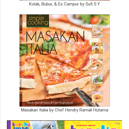
Kolak, Bubur, & Es Campur by Sufi S.Y
Masakan Italia by Chef Hendry Ramali Hutama