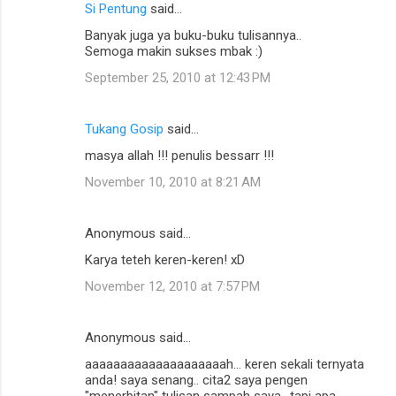
Si Pentung
said…
Banyak juga ya buku-buku tulisannya..
Semoga makin sukses mbak :)
September 25, 2010 at 12:43 PM
Tukang Gosip
said…
masya allah !!! penulis bessarr !!!
November 10, 2010 at 8:21 AM
Anonymous said…
Karya teteh keren-keren! xD
November 12, 2010 at 7:57 PM
Anonymous said…
aaaaaaaaaaaaaaaaaaaah... keren sekali ternyata
anda! saya senang.. cita2 saya pengen