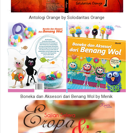
Antologi Orange by Solodaritas Orange
Boneka dan Aksesori dari Benang Wol by Menik