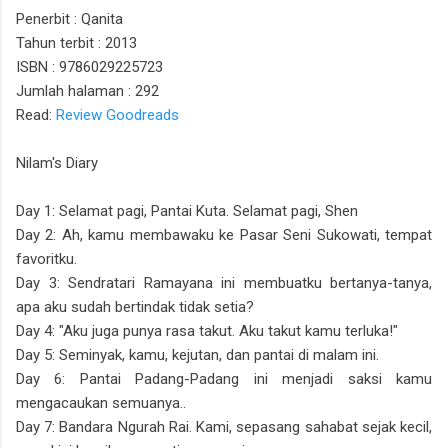
Penerbit : Qanita
Tahun terbit : 2013
ISBN : 9786029225723
Jumlah halaman : 292
Read:
Review Goodreads
Nilam's Diary
Day 1: Selamat pagi, Pantai Kuta. Selamat pagi, Shen
Day 2: Ah, kamu membawaku ke Pasar Seni Sukowati, tempat
favoritku.
Day 3: Sendratari Ramayana ini membuatku bertanya-tanya,
apa aku sudah bertindak tidak setia?
Day 4: "Aku juga punya rasa takut. Aku takut kamu terluka!"
Day 5: Seminyak, kamu, kejutan, dan pantai di malam ini.
Day 6: Pantai Padang-Padang ini menjadi saksi kamu
mengacaukan semuanya..
Day 7: Bandara Ngurah Rai. Kami, sepasang sahabat sejak kecil,