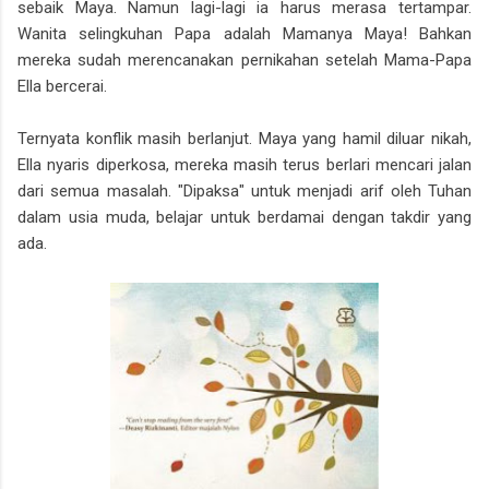
sebaik Maya. Namun lagi-lagi ia harus merasa tertampar.
Wanita selingkuhan Papa adalah Mamanya Maya! Bahkan
mereka sudah merencanakan pernikahan setelah Mama-Papa
Ella bercerai.
Ternyata konflik masih berlanjut. Maya yang hamil diluar nikah,
Ella nyaris diperkosa, mereka masih terus berlari mencari jalan
dari semua masalah. "Dipaksa" untuk menjadi arif oleh Tuhan
dalam usia muda, belajar untuk berdamai dengan takdir yang
ada.