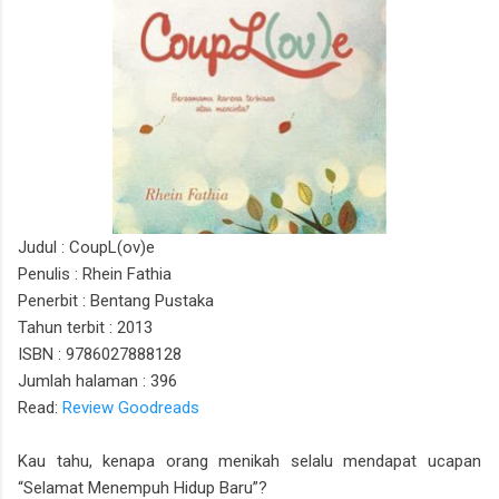
Judul : CoupL(ov)e
Penulis : Rhein Fathia
Penerbit : Bentang Pustaka
Tahun terbit : 2013
ISBN : 9786027888128
Jumlah halaman : 396
Read:
Review Goodreads
Kau tahu, kenapa orang menikah selalu mendapat ucapan
“Selamat Menempuh Hidup Baru”?