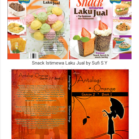
Snack Istimewa Laku Jual by Sufi S.Y