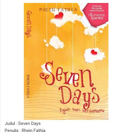
Judul : Seven Days
Penulis : Rhein Fathia