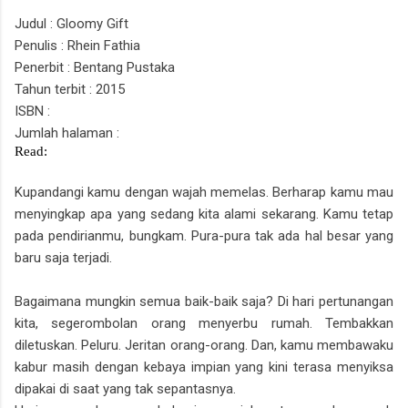
Judul : Gloomy Gift
Penulis : Rhein Fathia
Penerbit : Bentang Pustaka
Tahun terbit : 2015
ISBN :
Jumlah halaman :
Read:
Kupandangi kamu dengan wajah memelas. Berharap kamu mau
menyingkap apa yang sedang kita alami sekarang. Kamu tetap
pada pendirianmu, bungkam. Pura-pura tak ada hal besar yang
baru saja terjadi.
Bagaimana mungkin semua baik-baik saja? Di hari pertunangan
kita, segerombolan orang menyerbu rumah. Tembakkan
diletuskan. Peluru. Jeritan orang-orang. Dan, kamu membawaku
kabur masih dengan kebaya impian yang kini terasa menyiksa
dipakai di saat yang tak sepantasnya.