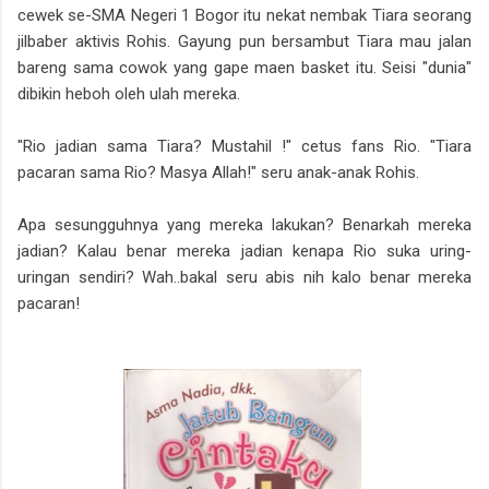
cewek se-SMA Negeri 1 Bogor itu nekat nembak Tiara seorang
jilbaber aktivis Rohis. Gayung pun bersambut Tiara mau jalan
bareng sama cowok yang gape maen basket itu. Seisi "dunia"
dibikin heboh oleh ulah mereka.
"Rio jadian sama Tiara? Mustahil !" cetus fans Rio. "Tiara
pacaran sama Rio? Masya Allah!" seru anak-anak Rohis.
Apa sesungguhnya yang mereka lakukan? Benarkah mereka
jadian? Kalau benar mereka jadian kenapa Rio suka uring-
uringan sendiri? Wah..bakal seru abis nih kalo benar mereka
pacaran!