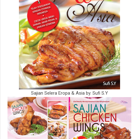
Sajian Selera Eropa & Asia by. Sufi S.Y