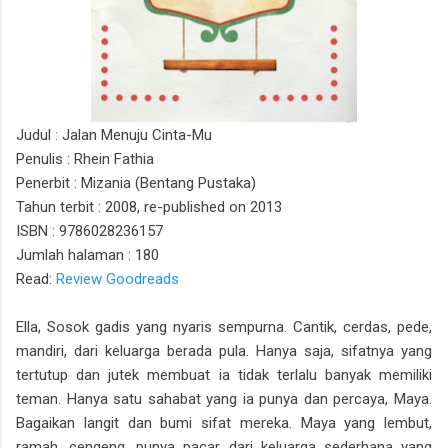
Judul : Jalan Menuju Cinta-Mu
Penulis : Rhein Fathia
Penerbit : Mizania (Bentang Pustaka)
Tahun terbit : 2008, re-published on 2013
ISBN : 9786028236157
Jumlah halaman : 180
Read:
Review Goodreads
Ella, Sosok gadis yang nyaris sempurna. Cantik, cerdas, pede,
mandiri, dari keluarga berada pula. Hanya saja, sifatnya yang
tertutup dan jutek membuat ia tidak terlalu banyak memiliki
teman. Hanya satu sahabat yang ia punya dan percaya, Maya.
Bagaikan langit dan bumi sifat mereka. Maya yang lembut,
ramah, cengeng, punya pacar, dari keluarga sederhana yang