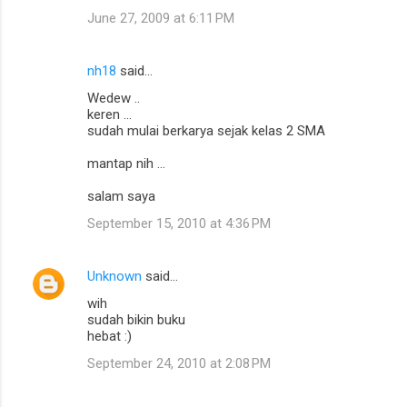
June 27, 2009 at 6:11 PM
nh18
said…
Wedew ..
keren ...
sudah mulai berkarya sejak kelas 2 SMA
mantap nih ...
salam saya
September 15, 2010 at 4:36 PM
Unknown
said…
wih
sudah bikin buku
hebat :)
September 24, 2010 at 2:08 PM