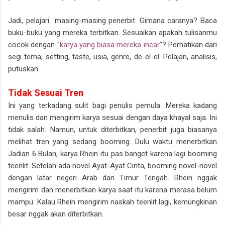
Jadi, pelajari masing-masing penerbit. Gimana caranya? Baca
buku-buku yang mereka terbitkan. Sesuaikan apakah tulisanmu
cocok dengan
"karya yang biasa mereka incar"
? Perhatikan dari
segi tema, setting, taste, usia, genre, de-el-el. Pelajari, analisis,
putuskan.
Tidak Sesuai Tren
Ini yang terkadang sulit bagi penulis pemula. Mereka kadang
menulis dan mengirim karya sesuai dengan daya khayal saja. Ini
tidak salah. Namun, untuk diterbitkan, penerbit juga biasanya
melihat tren yang sedang booming. Dulu waktu menerbitkan
Jadian 6 Bulan, karya Rhein itu pas banget karena lagi booming
teenlit. Setelah ada novel Ayat-Ayat Cinta, booming novel-novel
dengan latar negeri Arab dan Timur Tengah. Rhein nggak
mengirim dan menerbitkan karya saat itu karena merasa belum
mampu. Kalau Rhein mengirim naskah teenlit lagi, kemungkinan
besar nggak akan diterbitkan.