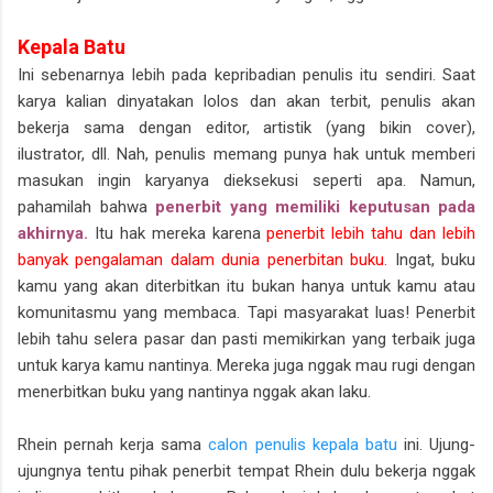
Kepala Batu
Ini sebenarnya lebih pada kepribadian penulis itu sendiri. Saat
karya kalian dinyatakan lolos dan akan terbit, penulis akan
bekerja sama dengan editor, artistik (yang bikin cover),
ilustrator, dll. Nah, penulis memang punya hak untuk memberi
masukan ingin karyanya dieksekusi seperti apa. Namun,
pahamilah bahwa
penerbit yang memiliki keputusan pada
akhirnya.
Itu hak mereka karena
penerbit lebih tahu dan lebih
banyak pengalaman dalam dunia penerbitan buku.
Ingat, buku
kamu yang akan diterbitkan itu bukan hanya untuk kamu atau
komunitasmu yang membaca. Tapi masyarakat luas! Penerbit
lebih tahu selera pasar dan pasti memikirkan yang terbaik juga
untuk karya kamu nantinya. Mereka juga nggak mau rugi dengan
menerbitkan buku yang nantinya nggak akan laku.
Rhein pernah kerja sama
calon penulis kepala batu
ini. Ujung-
ujungnya tentu pihak penerbit tempat Rhein dulu bekerja nggak