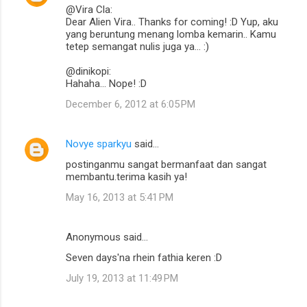
@Vira Cla:
Dear Alien Vira.. Thanks for coming! :D Yup, aku
yang beruntung menang lomba kemarin.. Kamu
tetep semangat nulis juga ya... :)
@dinikopi:
Hahaha... Nope! :D
December 6, 2012 at 6:05 PM
Novye sparkyu
said…
postinganmu sangat bermanfaat dan sangat
membantu.terima kasih ya!
May 16, 2013 at 5:41 PM
Anonymous said…
Seven days'na rhein fathia keren :D
July 19, 2013 at 11:49 PM