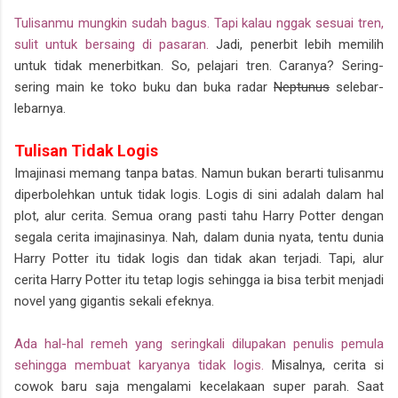
Tulisanmu mungkin sudah bagus. Tapi kalau nggak sesuai tren,
sulit untuk bersaing di pasaran.
Jadi, penerbit lebih memilih
untuk tidak menerbitkan. So, pelajari tren. Caranya? Sering-
sering main ke toko buku dan buka radar
Neptunus
selebar-
lebarnya.
Tulisan Tidak Logis
Imajinasi memang tanpa batas. Namun bukan berarti tulisanmu
diperbolehkan untuk tidak logis. Logis di sini adalah dalam hal
plot, alur cerita. Semua orang pasti tahu Harry Potter dengan
segala cerita imajinasinya. Nah, dalam dunia nyata, tentu dunia
Harry Potter itu tidak logis dan tidak akan terjadi. Tapi, alur
cerita Harry Potter itu tetap logis sehingga ia bisa terbit menjadi
novel yang gigantis sekali efeknya.
Ada hal-hal remeh yang seringkali dilupakan penulis pemula
sehingga membuat karyanya tidak logis.
Misalnya, cerita si
cowok baru saja mengalami kecelakaan super parah. Saat