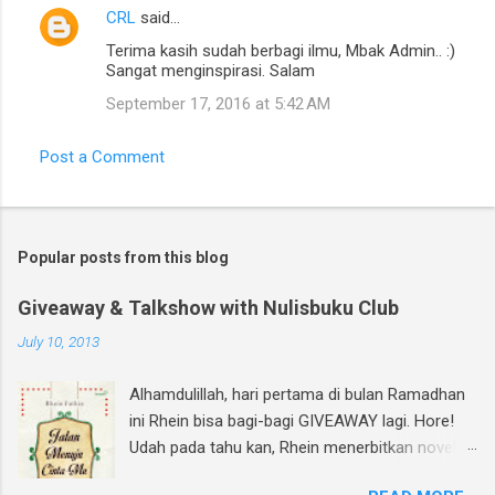
CRL
said…
Terima kasih sudah berbagi ilmu, Mbak Admin.. :)
Sangat menginspirasi. Salam
September 17, 2016 at 5:42 AM
Post a Comment
Popular posts from this blog
Giveaway & Talkshow with Nulisbuku Club
July 10, 2013
Alhamdulillah, hari pertama di bulan Ramadhan
ini Rhein bisa bagi-bagi GIVEAWAY lagi. Hore!
Udah pada tahu kan, Rhein menerbitkan novel
lagi dan di bulan Ramadhan ini insyAllah sudah