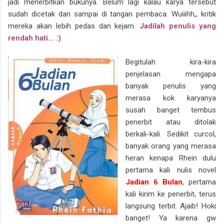
jadi menerbitkan bukunya. Belum lagi kalau karya tersebut
sudah dicetak dan sampai di tangan pembaca. Wuiiihh,, kritik
mereka akan lebih pedas dan kejam.
Jadilah penulis yang
rendah hati... :)
Begitulah kira-kira
penjelasan mengapa
banyak penulis yang
merasa kok karyanya
susah banget tembus
penerbit atau ditolak
berkali-kali. Sedikit curcol,
banyak orang yang merasa
heran kenapa Rhein dulu
pertama kali nulis novel
Jadian 6 Bulan
, pertama
kali kirim ke penerbit, terus
langsung terbit. Ajaib! Hoki
banget! Ya karena gw