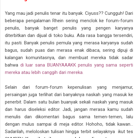
Yang mau jadi penulis tenar itu banyak. Ciyuss?? Cungguh! Dari
beberapa pengalaman Rhein sering menclok ke forum-forum
penulis, banyak banget penulis yang pengen karyanya
diterbitkan dan dijual di toko buku. Ada rasa bangga tersendiri,
itu pasti. Banyak penulis pemula yang merasa karyanya sudah
bagus, sudah puas dan merasa enak dibaca, sering dipuji di
kalangan komunitasnya, dan membuat mereka tidak sadar
bahwa
di luar sana BUANYAAAKK penulis yang sama seperti
mereka atau lebih canggih dari mereka.
Selain dari forum-forum kepenulisan yang menjamur,
persaingan juga terlihat dari banyaknya naskah yang masuk ke
penerbit. Dalam satu bulan buanyak sekali naskah yang masuk
dan harus diseleksi editor. Jadi, jangan merasa kamu sudah
menulis dan dikomentari bagus sama temen-temen, lalu
dengan mulus sampai di meja editor. Hohoho, tidak kawan...
Sadarilah, meloloskan tulisan hingga terbit selayaknya ikut tes