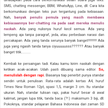
SMS, chatting messenger, BBM, WhatsApp, Line, dll. Cara kita
berkomunikasi dengan teks pun tergantung pada kebiasaan.
Nah,
banyak penulis pemula yang masih membawa
kebiasaannya ber-chatting ria pada saat mereka menulis
naskah.
Ada yang nulisnya huruf kecil semua. Ada yang
lempeng aja tanpa paragraf, jeda, atau perbedaan narasi dan
percakapan. Ada yang tanda serunya banyak banget!!!!!!!!! Ada
juga yang ngasih tanda tanya ciyuuuuusss?????? Atau banyak
banget titik.............
Kembali ke persaingan tadi. Kalau kamu kirim naskah dengan
ketikan acak-acakan. Udah pasti dibuang sama editor.
So,
menulislah dengan rapi.
Biasanya tiap penerbit punya standar
sendiri untuk penulisan. Rata-rata adalah kertas A4, huruf
Times New Roman 12pt, spasi 1,5, margin 3 cm. Itu standar
ukuran. Nah, standar tulisan rapi, pakai huruf besar di awal
kalimat, jangan lupa titik, tanda baca (?!.) maksimum 3 biji, dll.
Pokoknya, standar pelajaran Bahasa Indonesia dari zaman SD