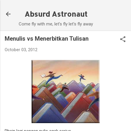
Skip to main content
Absurd Astronaut
Come fly with me, let's fly let's fly away
Menulis vs Menerbitkan Tulisan
October 03, 2012
Rhein lagi pengen nulis agak serius.