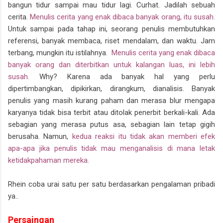
bangun tidur sampai mau tidur lagi. Curhat. Jadilah sebuah
cerita.
Menulis cerita yang enak dibaca banyak orang, itu susah.
Untuk sampai pada tahap ini, seorang penulis membutuhkan
referensi, banyak membaca, riset mendalam, dan waktu. Jam
terbang, mungkin itu istilahnya.
Menulis cerita yang enak dibaca
banyak orang dan diterbitkan untuk kalangan luas, ini lebih
susah.
Why? Karena ada banyak hal yang perlu
dipertimbangkan, dipikirkan, dirangkum, dianalisis. Banyak
penulis yang masih kurang paham dan merasa blur mengapa
karyanya tidak bisa terbit atau ditolak penerbit berkali-kali. Ada
sebagian yang merasa putus asa, sebagian lain tetap gigih
berusaha. Namun,
kedua reaksi itu tidak akan memberi efek
apa-apa jika penulis tidak mau menganalisis di mana letak
ketidakpahaman mereka.
Rhein coba urai satu per satu berdasarkan pengalaman pribadi
ya..
Persaingan