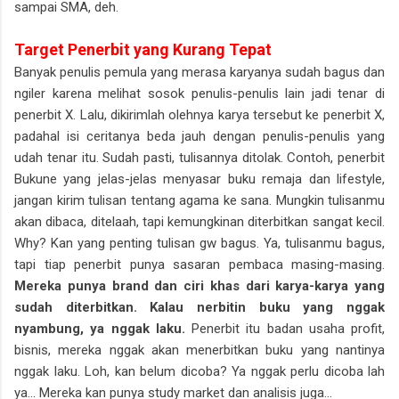
sampai SMA, deh.
Target Penerbit yang Kurang Tepat
Banyak penulis pemula yang merasa karyanya sudah bagus dan
ngiler karena melihat sosok penulis-penulis lain jadi tenar di
penerbit X. Lalu, dikirimlah olehnya karya tersebut ke penerbit X,
padahal isi ceritanya beda jauh dengan penulis-penulis yang
udah tenar itu. Sudah pasti, tulisannya ditolak. Contoh, penerbit
Bukune yang jelas-jelas menyasar buku remaja dan lifestyle,
jangan kirim tulisan tentang agama ke sana. Mungkin tulisanmu
akan dibaca, ditelaah, tapi kemungkinan diterbitkan sangat kecil.
Why? Kan yang penting tulisan gw bagus. Ya, tulisanmu bagus,
tapi tiap penerbit punya sasaran pembaca masing-masing.
Mereka punya brand dan ciri khas dari karya-karya yang
sudah diterbitkan. Kalau nerbitin buku yang nggak
nyambung, ya nggak laku.
Penerbit itu badan usaha profit,
bisnis, mereka nggak akan menerbitkan buku yang nantinya
nggak laku. Loh, kan belum dicoba? Ya nggak perlu dicoba lah
ya... Mereka kan punya study market dan analisis juga...