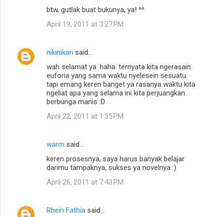
btw, gutlak buat bukunya, ya! ^^
April 19, 2011 at 3:27 PM
nikinikari
said…
wah selamat ya. haha. ternyata kita ngerasain
euforia yang sama waktu nyelesein sesuatu.
tapi emang keren banget ya rasanya waktu kita
ngeliat apa yang selama ini kita perjuangkan
berbunga manis :D
April 22, 2011 at 1:35 PM
warm
said…
keren prosesnya, saya harus banyak belajar
darimu tampaknya, sukses ya novelnya :)
April 26, 2011 at 7:43 PM
Rhein Fathia
said…