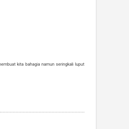
embuat kita bahagia namun seringkali luput