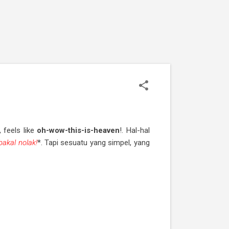
 feels like
oh-wow-this-is-heaven
!. Hal-hal
akal nolak!
*. Tapi sesuatu yang simpel, yang