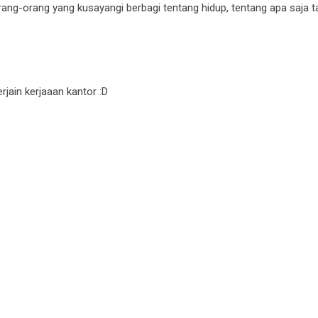
g-orang yang kusayangi berbagi tentang hidup, tentang apa saja ta
jain kerjaaan kantor :D