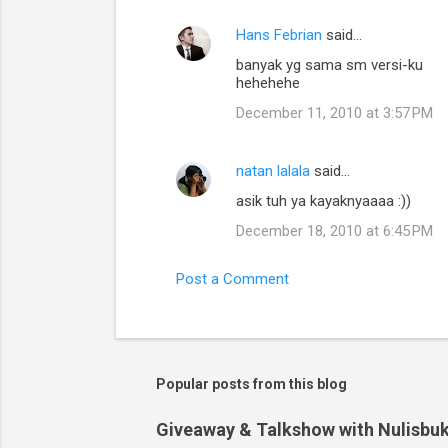
Hans Febrian
said…
banyak yg sama sm versi-ku
hehehehe
December 11, 2010 at 3:57 PM
natan lalala
said…
asik tuh ya kayaknyaaaa :))
December 18, 2010 at 6:45 PM
Post a Comment
Popular posts from this blog
Giveaway & Talkshow with Nulisbuk