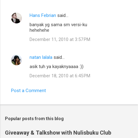
Hans Febrian
said…
banyak yg sama sm versi-ku
hehehehe
December 11, 2010 at 3:57 PM
natan lalala
said…
asik tuh ya kayaknyaaaa :))
December 18, 2010 at 6:45 PM
Post a Comment
Popular posts from this blog
Giveaway & Talkshow with Nulisbuku Club