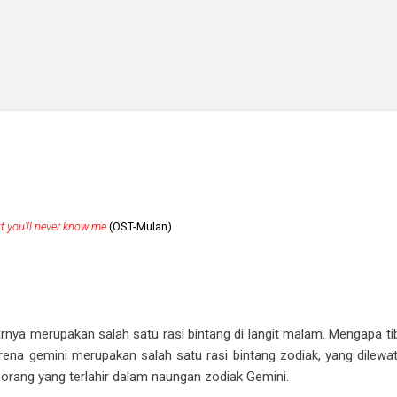
Skip to main content
ut you'll never know me
(OST-Mulan)
.
rnya merupakan salah satu rasi bintang di langit malam. Mengapa tiba
na gemini merupakan salah satu rasi bintang zodiak, yang dilewati
 orang yang terlahir dalam naungan zodiak Gemini.