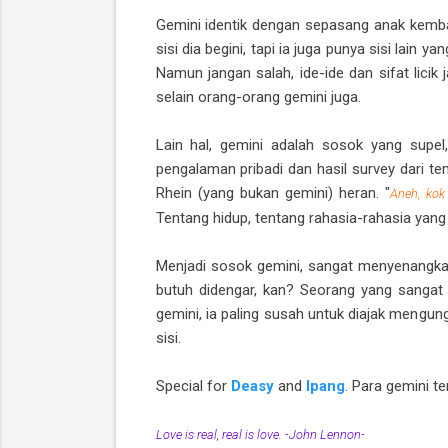
Gemini identik dengan sepasang anak kembar.
sisi dia begini, tapi ia juga punya sisi lain
Namun jangan salah, ide-ide dan sifat licik
selain orang-orang gemini juga.
Lain hal, gemini adalah sosok yang supel
pengalaman pribadi dan hasil survey dari 
Rhein (yang bukan gemini) heran. "
Aneh, kok
Tentang hidup, tentang rahasia-rahasia yang
Menjadi sosok gemini, sangat menyenangkan 
butuh didengar, kan? Seorang yang sangat p
gemini, ia paling susah untuk diajak mengung
sisi.
Special for
Deasy
and
Ipang
. Para gemini tem
Love is real, real is love. -John Lennon-