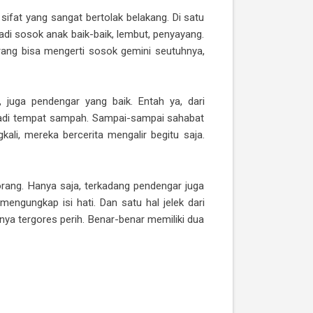
sifat yang sangat bertolak belakang. Di satu
njadi sosok anak baik-baik, lembut, penyayang.
 orang bisa mengerti sosok gemini seutuhnya,
 juga pendengar yang baik. Entah ya, dari
 jadi tempat sampah. Sampai-sampai sahabat
ingkali, mereka bercerita mengalir begitu saja.
orang. Hanya saja, terkadang pendengar juga
engungkap isi hati. Dan satu hal jelek dari
inya tergores perih. Benar-benar memiliki dua