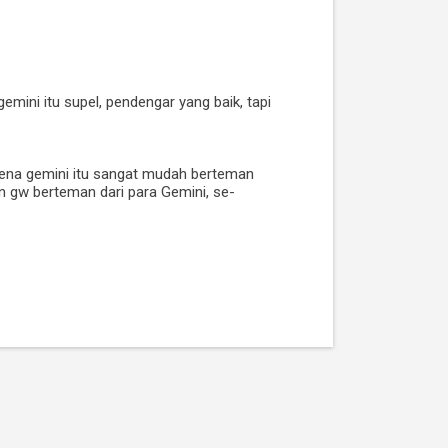
gemini itu supel, pendengar yang baik, tapi
arena gemini itu sangat mudah berteman
an gw berteman dari para Gemini, se-