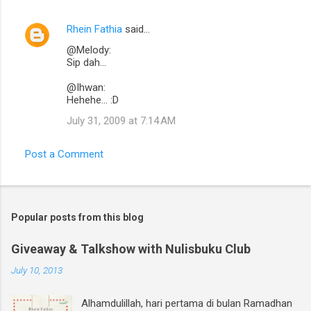
Rhein Fathia
said…
@Melody:
Sip dah...
@Ihwan:
Hehehe... :D
July 31, 2009 at 7:14 AM
Post a Comment
Popular posts from this blog
Giveaway & Talkshow with Nulisbuku Club
July 10, 2013
Alhamdulillah, hari pertama di bulan Ramadhan