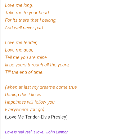
Love me long,
Take me to your heart.
For its there that I belong,
And well never part.
Love me tender,
Love me dear,
Tell me you are mine.
Ill be yours through all the years,
Till the end of time.
(when at last my dreams come true
Darling this I know
Happiness will follow you
Everywhere you go).
(Love Me Tender-Elvis Presley)
Love is real, real is love. -John Lennon-