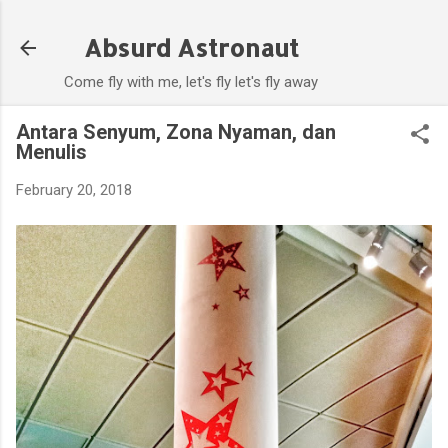
Skip to main content
Absurd Astronaut
Come fly with me, let's fly let's fly away
Antara Senyum, Zona Nyaman, dan
Menulis
February 20, 2018