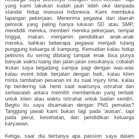
yang kami lakukan sudah jauh lebih oke daripada
standar hidup manusia Indonesia. Kami membuka
lapangan pekerjaan. Menerima pegawai dari daerah
pelosok yang paling hanya lulusan SD atau SMP,
mendidik mereka, memberi mereka pekerjaan, tempat
tinggal, makan, menjamin pendidikan anak-anak
mereka, bahkan beberapa pegawai menjadi tulang
punggung keluarga di kampung. Kemudian kalau hidup
pebisnis itu sering dibilang tampak enak bisa punya
banyak waktu luang dan jalan-jalan sesukanya, cobalah
ikutan saya begadang sampai pagi dengan was-was
kalau event tidak berjalan dengan baik, kalau klien
minta tambahan pesanan ini itu saat injury time, kalau
hp berdering tak henti saat waktunya istirahat dan
serbasalah antara memilih memberikan yang terbaik
untuk klien atau waktu istirahat untuk badan sendiri.
Begitu itu saya disamakan dengan PNS pemalas?
Tanggung jawab kami bukan lagi pada 'atasan', tapi
pada perut, kesehatan, dan pendidikan keluarga
karyawan.
Ketiga, saat dia bertanya apa passion saya dalam