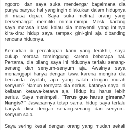
ngobrol dan saya suka mendengar bagaimana dia
punya banyak hal yang ingin dilakukan dalam hidupnya
di masa depan. Saya suka melihat orang yang
bersemangat memiliki mimpi-mimpi. Meski kadang
saya merasa iritasi kalau dia menyentil yang intinya
kira-kira: hidup saya tampak gini-gini aja dibanding
rencana hidupnya.
Kemudian di percakapan kami yang terakhir, saya
cukup merasa tersinggung karena beberapa hal.
Pertama, dia bilang saya ini hidupnya terlalu senang-
senang dan senyum-senyum aja. Awalnya saya
menanggapi hanya dengan tawa karena mengira dia
bercanda. Ayolah, apa yang salah dengan murah
senyum? Namun ternyata dia serius, katanya saya ini
keliatan ketawa-ketawa aja. Hidup itu harus lebih
serius. Saya menimpali,
"Terus gue harus gimana?
Nangis?"
Jawabannya tetap sama, hidup saya terlalu
banyak diisi dengan senang-senang dan senyum-
senyum saja.
Saya sering kesal dengan orang yang mudah sekali