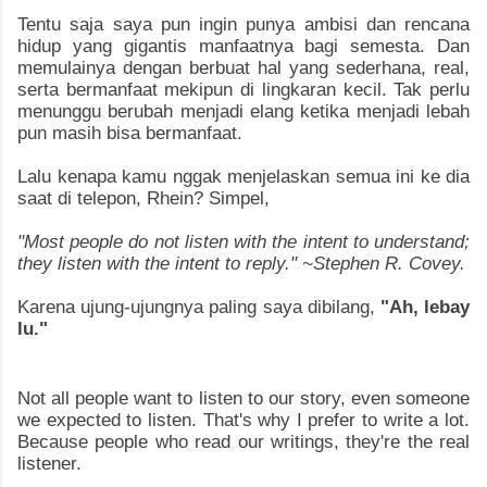
Tentu saja saya pun ingin punya ambisi dan rencana
hidup yang gigantis manfaatnya bagi semesta. Dan
memulainya dengan berbuat hal yang sederhana, real,
serta bermanfaat mekipun di lingkaran kecil. Tak perlu
menunggu berubah menjadi elang ketika menjadi lebah
pun masih bisa bermanfaat.
Lalu kenapa kamu nggak menjelaskan semua ini ke dia
saat di telepon, Rhein? Simpel,
"Most people do not listen with the intent to understand;
they listen with the intent to reply." ~Stephen R. Covey.
Karena ujung-ujungnya paling saya dibilang,
"Ah, lebay
lu."
Not all people want to listen to our story, even someone
we expected to listen. That's why I prefer to write a lot.
Because people who read our writings, they're the real
listener.