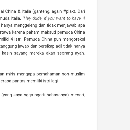
China & Italia (ganteng, again #plak). Dari
uda Italia,
“Hey dude, if you want to have 4
ia hanya menggeleng dan tidak menjawab apa
tertawa karena paham maksud pemuda China
liki 4 istri. Pemuda China pun mengoreksi
tanggung jawab dan bersikap adil tidak hanya
han kasih sayang mereka akan seorang ayah.
erasaan miris mengapa pemahaman non-muslim
sa pantas memiliki istri lagi.
 (yang saya ngga ngerti bahasanya), menari,