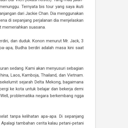
menunggu. Ternyata bis tour yang saya ikuti
panjangan dari Jackie Chan. Dia menggunakan
na di sepanjang perjalanan dia menjelaskan
nget memeriahkan suasana.
rdiri, dan duduk. Konon menurut Mr. Jack, 3
a-apa, Budha berdiri adalah masa kini saat
ukuran sedang. Kami akan menyusuri sebagian
China, Laos, Kamboja, Thailand, dan Vietnam.
 sekelumit sejarah Delta Mekong, bagaimana
ergi ke kota untuk belajar dan bekerja demi
k. Well, problematika negara berkembang ngga
elat tanpa kelihatan apa-apa. Di sepanjang
 Apalagi tambahan cerita kalau petani-petani