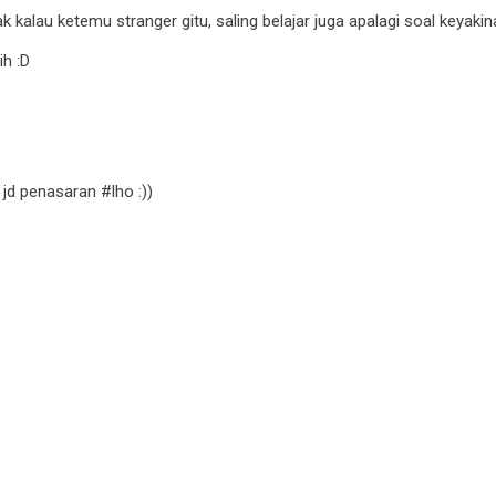
k kalau ketemu stranger gitu, saling belajar juga apalagi soal keyakin
h :D
jd penasaran #lho :))