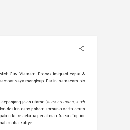
inh City, Vietnam. Proses imigrasi cepat &
n tempat saya menginap. Bis ini semacam bis
i sepanjang jalan utama (
di mana-mana, lebih
an doktrin akan paham komunis serta cerita
aling kece selama perjalanan Asean Trip ini.
nah mahal kali ye..