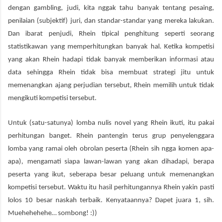
dengan gambling, judi, kita nggak tahu banyak tentang pesaing,
penilaian (subjektif) juri, dan standar-standar yang mereka lakukan.
Dan ibarat penjudi, Rhein tipical penghitung seperti seorang
statistikawan yang memperhitungkan banyak hal. Ketika kompetisi
yang akan Rhein hadapi tidak banyak memberikan informasi atau
data sehingga Rhein tidak bisa membuat strategi jitu untuk
memenangkan ajang perjudian tersebut, Rhein memilih untuk tidak
mengikuti kompetisi tersebut.
Untuk (satu-satunya) lomba nulis novel yang Rhein ikuti, itu pakai
perhitungan banget. Rhein pantengin terus grup penyelenggara
lomba yang ramai oleh obrolan peserta (Rhein sih ngga komen apa-
apa), mengamati siapa lawan-lawan yang akan dihadapi, berapa
peserta yang ikut, seberapa besar peluang untuk memenangkan
kompetisi tersebut. Waktu itu hasil perhitungannya Rhein yakin pasti
lolos 10 besar naskah terbaik. Kenyataannya? Dapet juara 1, sih.
Muehehehehe… sombong! :))