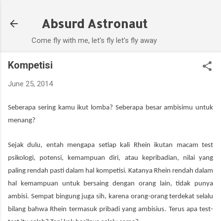
Skip to main content
Absurd Astronaut
Come fly with me, let's fly let's fly away
Kompetisi
June 25, 2014
Seberapa sering kamu ikut lomba? Seberapa besar ambisimu untuk
menang?
Sejak dulu, entah mengapa setiap kali Rhein ikutan macam test
psikologi, potensi, kemampuan diri, atau kepribadian, nilai yang
paling rendah pasti dalam hal kompetisi. Katanya Rhein rendah dalam
hal kemampuan untuk bersaing dengan orang lain, tidak punya
ambisi. Sempat bingung juga sih, karena orang-orang terdekat selalu
bilang bahwa Rhein termasuk pribadi yang ambisius. Terus apa test-