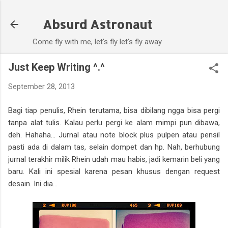
Skip to main content
Absurd Astronaut
Come fly with me, let's fly let's fly away
Just Keep Writing ^.^
September 28, 2013
Bagi tiap penulis, Rhein terutama, bisa dibilang ngga bisa pergi
tanpa alat tulis. Kalau perlu pergi ke alam mimpi pun dibawa,
deh. Hahaha... Jurnal atau note block plus pulpen atau pensil
pasti ada di dalam tas, selain dompet dan hp. Nah, berhubung
jurnal terakhir milik Rhein udah mau habis, jadi kemarin beli yang
baru. Kali ini spesial karena pesan khusus dengan request
desain. Ini dia...