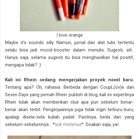
I love orange
Maybe it's sounds silly. Namun, jurnal dan alat tulis tertentu
selalu bisa jadi mood-booster dalam menulis. Sugesti, sih..
Hanya saja, selama sugesti itu bisa menghasilkan hal positif,
mengapa tidak? :)
Kali ini Rhein sedang mengerjakan proyek novel baru.
Tentang apa? Oh, rahasia. Berbeda dengan CoupL(ov)e dan
Seven Days yang pernah Rhein publish di blog, kali ini sepertinya
Rhein tidak akan memberikan clue apa pun sebelum benar-
benar akan terbit. Pengerjaannya juga tidak ingin terburu-buru,
apalagi disela-sela kuliah padat. Pastinya, beda dari yang
sebelum-sebelumnya... *
sok misterius
*. Doakan saja, ya!