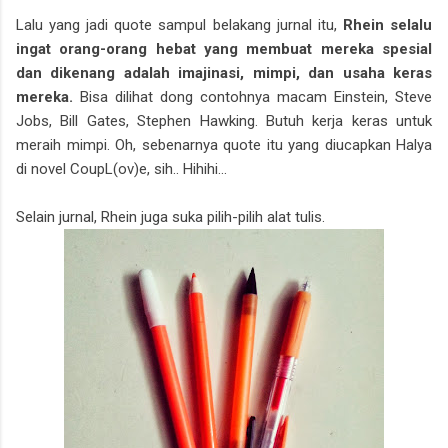
Lalu yang jadi quote sampul belakang jurnal itu,
Rhein selalu
ingat orang-orang hebat yang membuat mereka spesial
dan dikenang adalah imajinasi, mimpi, dan usaha keras
mereka.
Bisa dilihat dong contohnya macam Einstein, Steve
Jobs, Bill Gates, Stephen Hawking. Butuh kerja keras untuk
meraih mimpi. Oh, sebenarnya quote itu yang diucapkan Halya
di novel CoupL(ov)e, sih.. Hihihi...
Selain jurnal, Rhein juga suka pilih-pilih alat tulis.