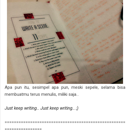
Apa pun itu, sesimpel apa pun, meski sepele, selama bisa
membuatmu terus menulis, miliki saja...
Just keep writing... Just keep writing... ;)
====================================================
================