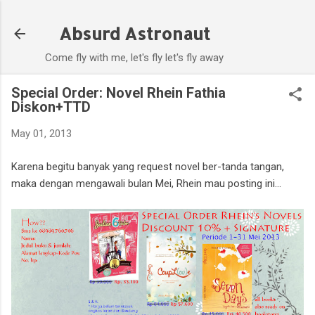
Skip to main content
Absurd Astronaut
Come fly with me, let's fly let's fly away
Special Order: Novel Rhein Fathia
Diskon+TTD
May 01, 2013
Karena begitu banyak yang request novel ber-tanda tangan,
maka dengan mengawali bulan Mei, Rhein mau posting ini...