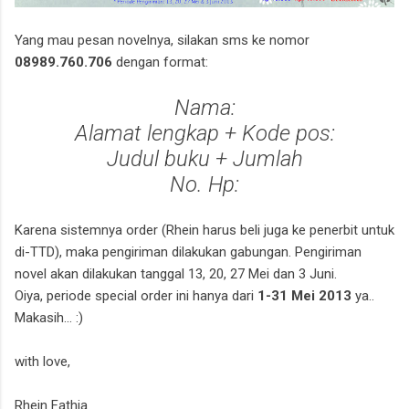
Yang mau pesan novelnya, silakan sms ke nomor
08989.760.706
dengan format:
Nama:
Alamat lengkap + Kode pos:
Judul buku + Jumlah
No. Hp:
Karena sistemnya order (Rhein harus beli juga ke penerbit untuk
di-TTD), maka pengiriman dilakukan gabungan. Pengiriman
novel akan dilakukan tanggal 13, 20, 27 Mei dan 3 Juni.
Oiya, periode special order ini hanya dari
1-31 Mei 2013
ya..
Makasih... :)
with love,
Rhein Fathia