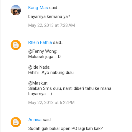
Kang-Mas
said…
bayarnya kemana ya?
May 22, 2013 at 7:28 AM
Rhein Fathia
said…
@Fenny Wong:
Makasih juga... :D
@Ide Nada:
Hihihi.. Ayo nabung dulu..
@Maskun:
Silakan Sms dulu, nanti diberi tahu ke mana
bayarnya... :)
May 22, 2013 at 6:22 PM
Annisa
said…
Sudah gak bakal open PO lagi kah kak?