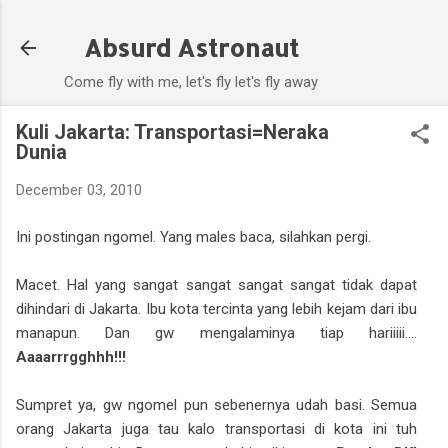
Skip to main content
Absurd Astronaut
Come fly with me, let's fly let's fly away
Kuli Jakarta: Transportasi=Neraka
Dunia
December 03, 2010
Ini postingan ngomel. Yang males baca, silahkan pergi.
Macet. Hal yang sangat sangat sangat sangat tidak dapat
dihindari di Jakarta. Ibu kota tercinta yang lebih kejam dari ibu
manapun. Dan gw mengalaminya tiap hariiiii....
Aaaarrrgghhh!!!
Sumpret ya, gw ngomel pun sebenernya udah basi. Semua
orang Jakarta juga tau kalo transportasi di kota ini tuh