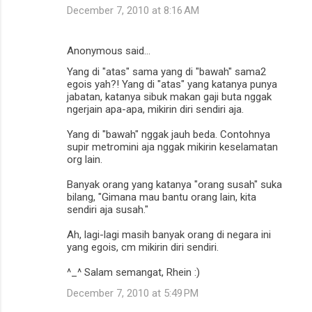
December 7, 2010 at 8:16 AM
Anonymous said…
Yang di "atas" sama yang di "bawah" sama2
egois yah?! Yang di "atas" yang katanya punya
jabatan, katanya sibuk makan gaji buta nggak
ngerjain apa-apa, mikirin diri sendiri aja.
Yang di "bawah" nggak jauh beda. Contohnya
supir metromini aja nggak mikirin keselamatan
org lain.
Banyak orang yang katanya "orang susah" suka
bilang, "Gimana mau bantu orang lain, kita
sendiri aja susah."
Ah, lagi-lagi masih banyak orang di negara ini
yang egois, cm mikirin diri sendiri.
^_^ Salam semangat, Rhein :)
December 7, 2010 at 5:49 PM