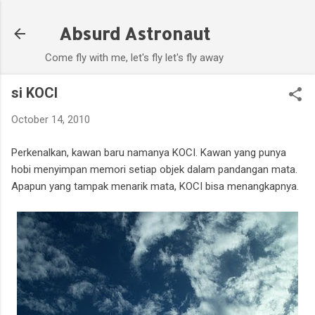
Skip to main content
Absurd Astronaut
Come fly with me, let's fly let's fly away
si KOCI
October 14, 2010
Perkenalkan, kawan baru namanya KOCI. Kawan yang punya
hobi menyimpan memori setiap objek dalam pandangan mata.
Apapun yang tampak menarik mata, KOCI bisa menangkapnya.