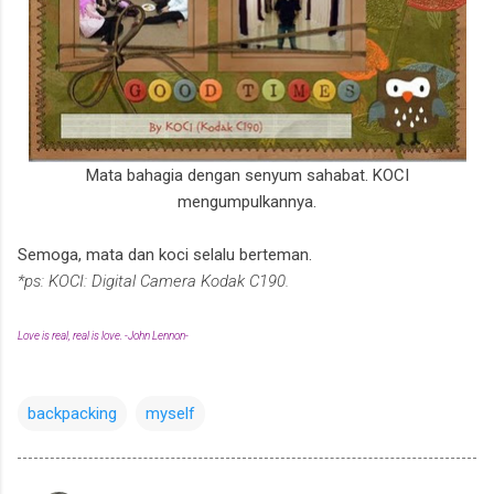
Mata bahagia dengan senyum sahabat. KOCI
mengumpulkannya.
Semoga, mata dan koci selalu berteman.
*ps: KOCI: Digital Camera Kodak C190.
Love is real, real is love. -John Lennon-
backpacking
myself