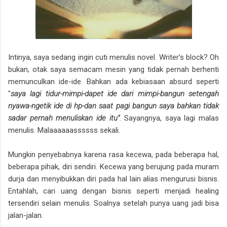
Intinya, saya sedang ingin cuti menulis novel. Writer's block? Oh
bukan, otak saya semacam mesin yang tidak pernah berhenti
memunculkan ide-ide. Bahkan ada kebiasaan absurd seperti
"
saya lagi tidur-mimpi-dapet ide dari mimpi-bangun setengah
nyawa-ngetik ide di hp-dan saat pagi bangun saya bahkan tidak
sadar pernah menuliskan ide itu"
. Sayangnya, saya lagi malas
menulis. Malaaaaaassssss sekali.
Mungkin penyebabnya karena rasa kecewa, pada beberapa hal,
beberapa pihak, diri sendiri. Kecewa yang berujung pada muram
durja dan menyibukkan diri pada hal lain alias mengurusi bisnis.
Entahlah, cari uang dengan bisnis seperti menjadi healing
tersendiri selain menulis. Soalnya setelah punya uang jadi bisa
jalan-jalan.