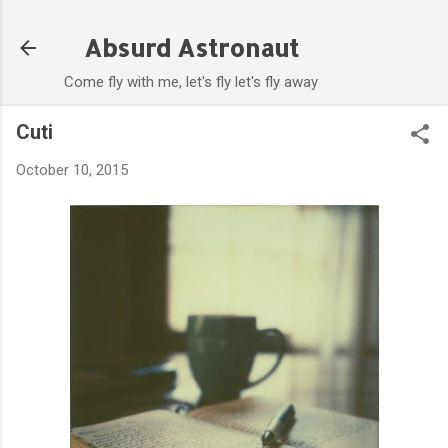
Skip to main content
Absurd Astronaut
Come fly with me, let's fly let's fly away
Cuti
October 10, 2015