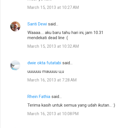
March 15, 2013 at 10:27 AM
Santi Dewi
said…
Waaaa.... aku baru tahu hari ini, jam 10.31
mendekati dead line :(
March 15, 2013 at 10:32 AM
dwie okta futatabi
said…
uuuuuu mauuuu u,u
March 16, 2013 at 7:28 AM
Rhein Fathia
said…
Terima kasih untuk semua yang udah ikutan... :)
March 16, 2013 at 10:08 PM