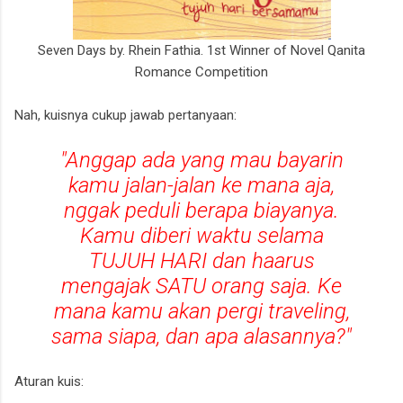
Seven Days by. Rhein Fathia. 1st Winner of Novel Qanita
Romance Competition
Nah, kuisnya cukup jawab pertanyaan:
"Anggap ada yang mau bayarin
kamu jalan-jalan ke mana aja,
nggak peduli berapa biayanya.
Kamu diberi waktu selama
TUJUH HARI dan haarus
mengajak SATU orang saja. Ke
mana kamu akan pergi traveling,
sama siapa, dan apa alasannya?"
Aturan kuis: