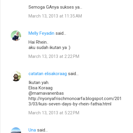
Semoga GAnya sukses ya...
March 13, 2013 at 11:35 AM
Melly Feyadin
said…
Hai Rhein..
aku sudah ikutan ya :)
March 13, 2013 at 2:22 PM
catatan elisakoraag
said…
Ikutan yah.
Elisa Koraag
@mamavanenbas
http://nyonyafrischmonoarfa.blogspot.com/201
3/03/kuis-seven-days-by-rhein-fathia.html
March 13, 2013 at 5:22 PM
Una
said…