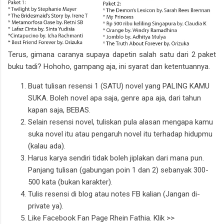
Terus, gimana caranya supaya dapetin salah satu dari 2 paket
buku tadi? Hohoho, gampang aja, ini syarat dan ketentuannya.
Buat tulisan resensi 1 (SATU) novel yang PALING KAMU
SUKA. Boleh novel apa saja, genre apa aja, dari tahun
kapan saja, BEBAS.
Selain resensi novel, tuliskan pula alasan mengapa kamu
suka novel itu atau pengaruh novel itu terhadap hidupmu
(kalau ada).
Harus karya sendiri tidak boleh jiplakan dari mana pun.
Panjang tulisan (gabungan poin 1 dan 2) sebanyak 300-
500 kata (bukan karakter).
Tulis resensi di blog atau notes FB kalian (Jangan di-
private ya).
Like Facebook Fan Page Rhein Fathia. Klik >>