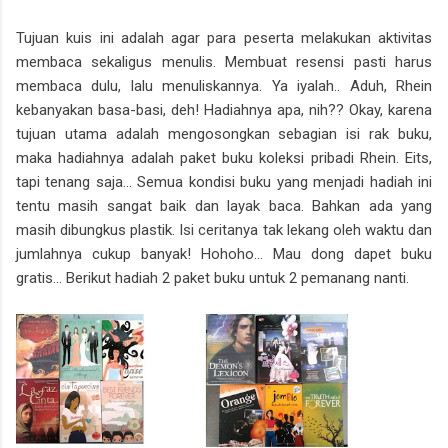
Tujuan kuis ini adalah agar para peserta melakukan aktivitas
membaca sekaligus menulis. Membuat resensi pasti harus
membaca dulu, lalu menuliskannya. Ya iyalah.. Aduh, Rhein
kebanyakan basa-basi, deh! Hadiahnya apa, nih?? Okay, karena
tujuan utama adalah mengosongkan sebagian isi rak buku,
maka hadiahnya adalah paket buku koleksi pribadi Rhein. Eits,
tapi tenang saja... Semua kondisi buku yang menjadi hadiah ini
tentu masih sangat baik dan layak baca. Bahkan ada yang
masih dibungkus plastik. Isi ceritanya tak lekang oleh waktu dan
jumlahnya cukup banyak! Hohoho... Mau dong dapet buku
gratis... Berikut hadiah 2 paket buku untuk 2 pemanang nanti.