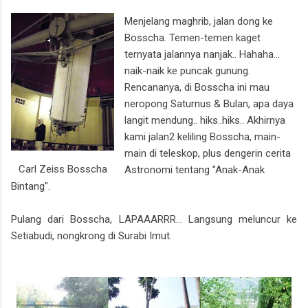
Menjelang maghrib, jalan dong ke
Bosscha. Temen-temen kaget
ternyata jalannya nanjak.. Hahaha...
naik-naik ke puncak gunung.
Rencananya, di Bosscha ini mau
neropong Saturnus & Bulan, apa daya
langit mendung.. hiks..hiks.. Akhirnya
kami jalan2 keliling Bosscha, main-
main di teleskop, plus dengerin cerita
Carl Zeiss Bosscha
Astronomi tentang "Anak-Anak
Bintang".
Pulang dari Bosscha, LAPAAARRR... Langsung meluncur ke
Setiabudi, nongkrong di Surabi Imut.