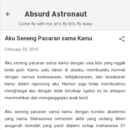
Skip to main content
Absurd Astronaut
Come fly with me, let's fly let's fly away
Aku Seneng Pacaran sama Kamu
February 03, 2010
Aku seneng pacaran sama kamu dengan usia kita yang nggak
beda jauh. Kamu satu tahun di atasku, membuatku hormat
dengan semua kedewasaan, kebijaksanaan, dan kesabaran
kamu dalam ngemong aku. Namun juga tetap membuatmu
menghargai aku dengan tidak bersikap ngatur ini itu ataupun
meremehkan dan menganggapku anak kecil.
Aku seneng pacaran sama kamu dengan kondisi akademis
yang sama. Mahasiswa semester akhir yang sedang diberi
anugerah terindah yang pasti dialami setiap mahasiswa S1