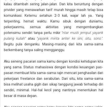
kalau ditambah sering jalan-jalan. Dan kita beruntung dengan
privider yang menawarkan tarif murah hingga masih tetap bisa
komunikasi. Ketemu setahun 2-3 kali, wajar lah ya.. Yang
terpenting, hemat waktu. Kamu sibuk dengan duniamu,
pekerjaanmu, semua aktivitas yang mengembangkan
potensimu sendiri tanpa perlu mikir
"ntar musti jemput yayank
pulang kuliah"
atau
"yayank minta anter ke sini, situ, sono.".
Begitu pula denganku. Masing-masing dari kita sama-sama
berkembang tanpa saling mengganggu.
Aku seneng pacaran sama kamu dengan kondisi kehidupan kita
yang sama. Status mahasiswa dengan kondisi keuangan pas-
pasan membuat kita sama-sama rajin mencari penghasilan dari
pekerjaan freelance dan serabutan. Dari situ, kita sama-sama
bisa melihat usaha gigih dan sikap tanggung jawab terhadap diri
sendiri, minimal. Hal-hal kecil yang nantinya menentukan hal
besar di masa depan.