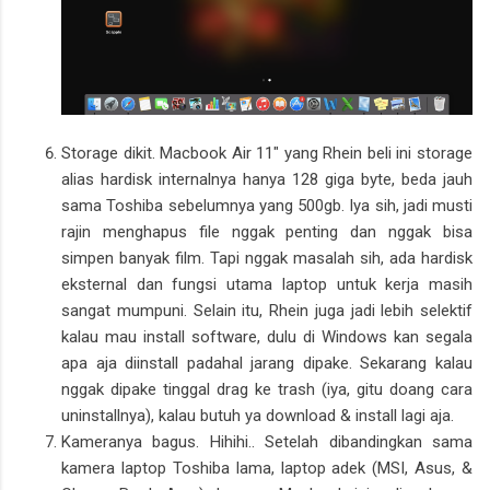
Storage dikit. Macbook Air 11" yang Rhein beli ini storage
alias hardisk internalnya hanya 128 giga byte, beda jauh
sama Toshiba sebelumnya yang 500gb. Iya sih, jadi musti
rajin menghapus file nggak penting dan nggak bisa
simpen banyak film. Tapi nggak masalah sih, ada hardisk
eksternal dan fungsi utama laptop untuk kerja masih
sangat mumpuni. Selain itu, Rhein juga jadi lebih selektif
kalau mau install software, dulu di Windows kan segala
apa aja diinstall padahal jarang dipake. Sekarang kalau
nggak dipake tinggal drag ke trash (iya, gitu doang cara
uninstallnya), kalau butuh ya download & install lagi aja.
Kameranya bagus. Hihihi.. Setelah dibandingkan sama
kamera laptop Toshiba lama, laptop adek (MSI, Asus, &