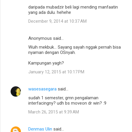
daripada mubadzir beli lagi mending manfaatin
yang ada dulu. hehehe
December 9, 2014 at 10:37 AM
Anonymous said…
Wuih mekbuk... Sayang sayah nggak pernah bisa
nyaman dengan OSnyah.
Kampungan yagh?
January 12, 2015 at 10:17 PM
wasesasegara
said…
sudah 1 semester, gmn pengalaman
interfacingny? udh bs moveon dr win? :9
March 26, 2015 at 9:39 AM
Denmas Ulin
said…