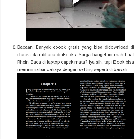
Bacaan. Banyak ebook gratis yang bisa didownload di
iTunes dan dibaca di iBooks. Surga banget ini mah buat
Rhein. Baca di laptop capek mata? Iya sih, tapi iBook bisa
meminimalisir cahaya dengan setting seperti di bawah: