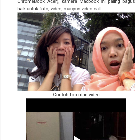
ChromeBook Acer), kamera Macbook ini paling bagus
baik untuk foto, video, maupun video call.
Contoh foto dan video