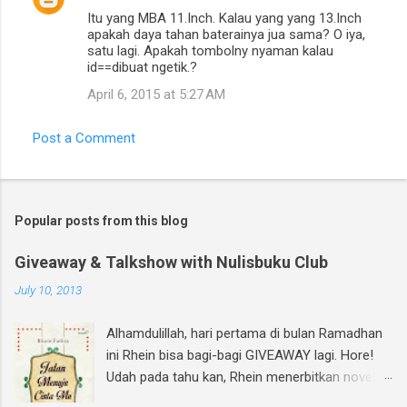
Itu yang MBA 11.Inch. Kalau yang yang 13.Inch
apakah daya tahan baterainya jua sama? O iya,
satu lagi. Apakah tombolny nyaman kalau
id==dibuat ngetik.?
April 6, 2015 at 5:27 AM
Post a Comment
Popular posts from this blog
Giveaway & Talkshow with Nulisbuku Club
July 10, 2013
Alhamdulillah, hari pertama di bulan Ramadhan
ini Rhein bisa bagi-bagi GIVEAWAY lagi. Hore!
Udah pada tahu kan, Rhein menerbitkan novel
lagi dan di bulan Ramadhan ini insyAllah sudah