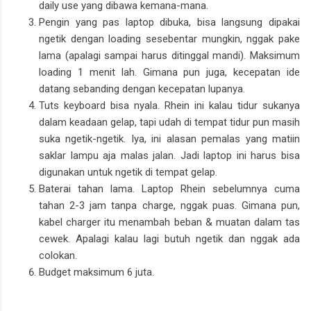
daily use yang dibawa kemana-mana.
Pengin yang pas laptop dibuka, bisa langsung dipakai
ngetik dengan loading sesebentar mungkin, nggak pake
lama (apalagi sampai harus ditinggal mandi). Maksimum
loading 1 menit lah. Gimana pun juga, kecepatan ide
datang sebanding dengan kecepatan lupanya.
Tuts keyboard bisa nyala. Rhein ini kalau tidur sukanya
dalam keadaan gelap, tapi udah di tempat tidur pun masih
suka ngetik-ngetik. Iya, ini alasan pemalas yang matiin
saklar lampu aja malas jalan. Jadi laptop ini harus bisa
digunakan untuk ngetik di tempat gelap.
Baterai tahan lama. Laptop Rhein sebelumnya cuma
tahan 2-3 jam tanpa charge, nggak puas. Gimana pun,
kabel charger itu menambah beban & muatan dalam tas
cewek. Apalagi kalau lagi butuh ngetik dan nggak ada
colokan.
Budget maksimum 6 juta.