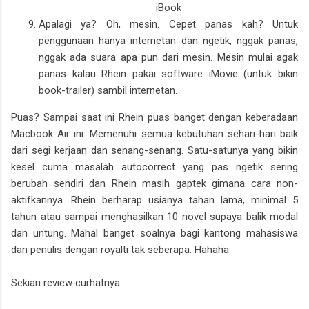
iBook
Apalagi ya? Oh, mesin. Cepet panas kah? Untuk
penggunaan hanya internetan dan ngetik, nggak panas,
nggak ada suara apa pun dari mesin. Mesin mulai agak
panas kalau Rhein pakai software iMovie (untuk bikin
book-trailer) sambil internetan.
Puas? Sampai saat ini Rhein puas banget dengan keberadaan
Macbook Air ini. Memenuhi semua kebutuhan sehari-hari baik
dari segi kerjaan dan senang-senang. Satu-satunya yang bikin
kesel cuma masalah autocorrect yang pas ngetik sering
berubah sendiri dan Rhein masih gaptek gimana cara non-
aktifkannya. Rhein berharap usianya tahan lama, minimal 5
tahun atau sampai menghasilkan 10 novel supaya balik modal
dan untung. Mahal banget soalnya bagi kantong mahasiswa
dan penulis dengan royalti tak seberapa. Hahaha.
Sekian review curhatnya.