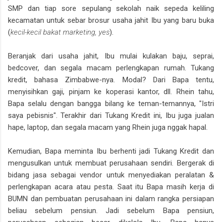
SMP dan tiap sore sepulang sekolah naik sepeda keliling
kecamatan untuk sebar brosur usaha jahit Ibu yang baru buka
(
kecil-kecil bakat marketing, yes
).
Beranjak dari usaha jahit, Ibu mulai kulakan baju, seprai,
bedcover, dan segala macam perlengkapan rumah. Tukang
kredit, bahasa Zimbabwe-nya. Modal? Dari Bapa tentu,
menyisihkan gaji, pinjam ke koperasi kantor, dll. Rhein tahu,
Bapa selalu dengan bangga bilang ke teman-temannya, "Istri
saya pebisnis". Terakhir dari Tukang Kredit ini, Ibu juga jualan
hape, laptop, dan segala macam yang Rhein juga nggak hapal.
Kemudian, Bapa meminta Ibu berhenti jadi Tukang Kredit dan
mengusulkan untuk membuat perusahaan sendiri. Bergerak di
bidang jasa sebagai vendor untuk menyediakan peralatan &
perlengkapan acara atau pesta. Saat itu Bapa masih kerja di
BUMN dan pembuatan perusahaan ini dalam rangka persiapan
beliau sebelum pensiun. Jadi sebelum Bapa pensiun,