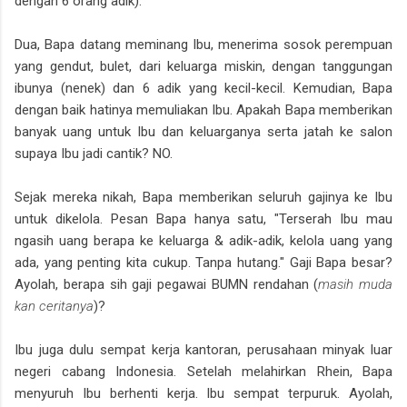
dengan 6 orang adik).
Dua, Bapa datang meminang Ibu, menerima sosok perempuan
yang gendut, bulet, dari keluarga miskin, dengan tanggungan
ibunya (nenek) dan 6 adik yang kecil-kecil. Kemudian, Bapa
dengan baik hatinya memuliakan Ibu. Apakah Bapa memberikan
banyak uang untuk Ibu dan keluarganya serta jatah ke salon
supaya Ibu jadi cantik? NO.
Sejak mereka nikah, Bapa memberikan seluruh gajinya ke Ibu
untuk dikelola. Pesan Bapa hanya satu, "Terserah Ibu mau
ngasih uang berapa ke keluarga & adik-adik, kelola uang yang
ada, yang penting kita cukup. Tanpa hutang." Gaji Bapa besar?
Ayolah, berapa sih gaji pegawai BUMN rendahan (
masih muda
kan ceritanya
)?
Ibu juga dulu sempat kerja kantoran, perusahaan minyak luar
negeri cabang Indonesia. Setelah melahirkan Rhein, Bapa
menyuruh Ibu berhenti kerja. Ibu sempat terpuruk. Ayolah,