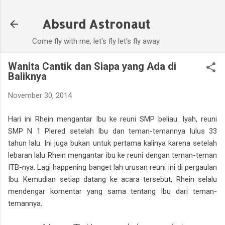
Skip to main content
Absurd Astronaut
Come fly with me, let's fly let's fly away
Wanita Cantik dan Siapa yang Ada di
Baliknya
November 30, 2014
Hari ini Rhein mengantar Ibu ke reuni SMP beliau. Iyah, reuni
SMP N 1 Plered setelah Ibu dan teman-temannya lulus 33
tahun lalu. Ini juga bukan untuk pertama kalinya karena setelah
lebaran lalu Rhein mengantar ibu ke reuni dengan teman-teman
ITB-nya. Lagi happening banget lah urusan reuni ini di pergaulan
Ibu. Kemudian setiap datang ke acara tersebut, Rhein selalu
mendengar komentar yang sama tentang Ibu dari teman-
temannya.