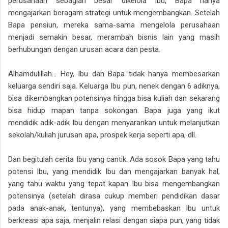
perusahaan sebagian besar dikelola Ibu, Bapa hanya
mengajarkan beragam strategi untuk mengembangkan. Setelah
Bapa pensiun, mereka sama-sama mengelola perusahaan
menjadi semakin besar, merambah bisnis lain yang masih
berhubungan dengan urusan acara dan pesta.
Alhamdulillah... Hey, Ibu dan Bapa tidak hanya membesarkan
keluarga sendiri saja. Keluarga Ibu pun, nenek dengan 6 adiknya,
bisa dikembangkan potensinya hingga bisa kuliah dan sekarang
bisa hidup mapan tanpa sokongan. Bapa juga yang ikut
mendidik adik-adik Ibu dengan menyarankan untuk melanjutkan
sekolah/kuliah jurusan apa, prospek kerja seperti apa, dll.
Dan begitulah cerita Ibu yang cantik. Ada sosok Bapa yang tahu
potensi Ibu, yang mendidik Ibu dan mengajarkan banyak hal,
yang tahu waktu yang tepat kapan Ibu bisa mengembangkan
potensinya (setelah dirasa cukup memberi pendidikan dasar
pada anak-anak, tentunya), yang membebaskan Ibu untuk
berkreasi apa saja, menjalin relasi dengan siapa pun, yang tidak