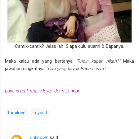
Cantik-cantik? Jelas lah! Siapa dulu suami & Bapanya.
Maka kalau ada yang bertanya,
"Rhein kapan nikah?"
Maka
jawaban singkatnya,
"Cari yang kayak Bapa susah."
Love is real, real is love. -John Lennon-
familove
myself
Unknown
said…