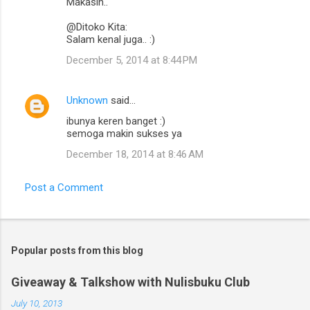
Makasih..
@Ditoko Kita:
Salam kenal juga.. :)
December 5, 2014 at 8:44 PM
Unknown
said…
ibunya keren banget :)
semoga makin sukses ya
December 18, 2014 at 8:46 AM
Post a Comment
Popular posts from this blog
Giveaway & Talkshow with Nulisbuku Club
July 10, 2013