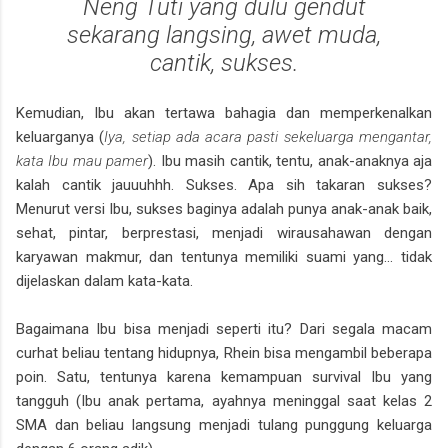
Neng Tuti yang dulu gendut
sekarang langsing, awet muda,
cantik, sukses.
Kemudian, Ibu akan tertawa bahagia dan memperkenalkan
keluarganya (
Iya, setiap ada acara pasti sekeluarga mengantar,
kata Ibu mau pamer
). Ibu masih cantik, tentu, anak-anaknya aja
kalah cantik jauuuhhh. Sukses. Apa sih takaran sukses?
Menurut versi Ibu, sukses baginya adalah punya anak-anak baik,
sehat, pintar, berprestasi, menjadi wirausahawan dengan
karyawan makmur, dan tentunya memiliki suami yang... tidak
dijelaskan dalam kata-kata.
Bagaimana Ibu bisa menjadi seperti itu? Dari segala macam
curhat beliau tentang hidupnya, Rhein bisa mengambil beberapa
poin. Satu, tentunya karena kemampuan survival Ibu yang
tangguh (Ibu anak pertama, ayahnya meninggal saat kelas 2
SMA dan beliau langsung menjadi tulang punggung keluarga