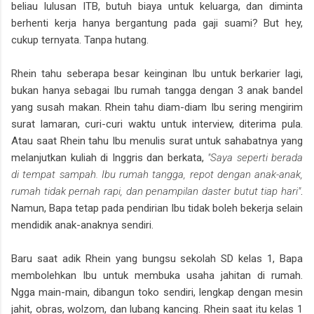
beliau lulusan ITB, butuh biaya untuk keluarga, dan diminta
berhenti kerja hanya bergantung pada gaji suami? But hey,
cukup ternyata. Tanpa hutang.
Rhein tahu seberapa besar keinginan Ibu untuk berkarier lagi,
bukan hanya sebagai Ibu rumah tangga dengan 3 anak bandel
yang susah makan. Rhein tahu diam-diam Ibu sering mengirim
surat lamaran, curi-curi waktu untuk interview, diterima pula.
Atau saat Rhein tahu Ibu menulis surat untuk sahabatnya yang
melanjutkan kuliah di Inggris dan berkata,
"Saya seperti berada
di tempat sampah. Ibu rumah tangga, repot dengan anak-anak,
rumah tidak pernah rapi, dan penampilan daster butut tiap hari"
.
Namun, Bapa tetap pada pendirian Ibu tidak boleh bekerja selain
mendidik anak-anaknya sendiri.
Baru saat adik Rhein yang bungsu sekolah SD kelas 1, Bapa
membolehkan Ibu untuk membuka usaha jahitan di rumah.
Ngga main-main, dibangun toko sendiri, lengkap dengan mesin
jahit, obras, wolzom, dan lubang kancing. Rhein saat itu kelas 1