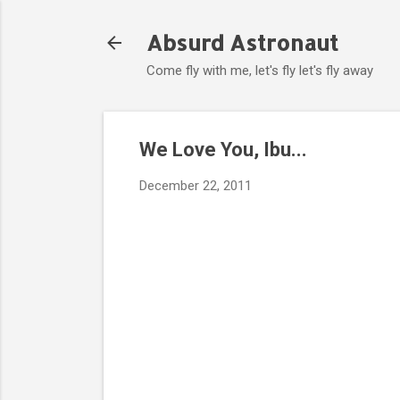
Absurd Astronaut
Come fly with me, let's fly let's fly away
We Love You, Ibu...
December 22, 2011