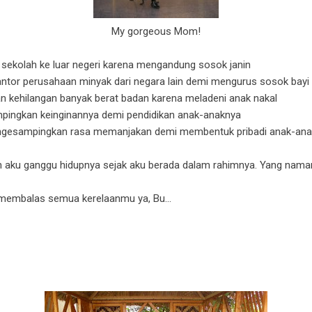
My gorgeous Mom!
 sekolah ke luar negeri karena mengandung sosok janin
kantor perusahaan minyak dari negara lain demi mengurus sosok bayi
n kehilangan banyak berat badan karena meladeni anak nakal
pingkan keinginannya demi pendidikan anak-anaknya
mengesampingkan rasa memanjakan demi membentuk pribadi anak-ana
sudah aku ganggu hidupnya sejak aku berada dalam rahimnya. Yang nam
 membalas semua kerelaanmu ya, Bu...