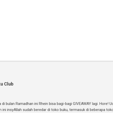
u Club
ma di bulan Ramadhan ini Rhein bisa bagi-bagi GIVEAWAY lagi. Hore! 
n ini insyAllah sudah beredar di toko buku, termasuk di beberapa tok