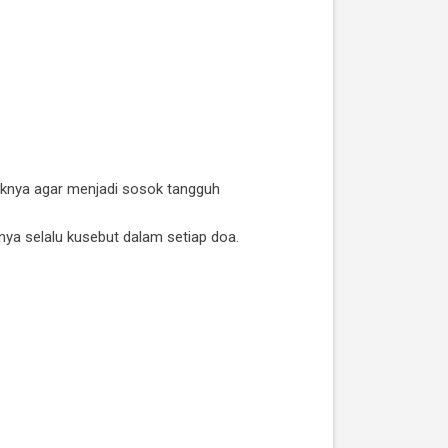
knya agar menjadi sosok tangguh
anya selalu kusebut dalam setiap doa.