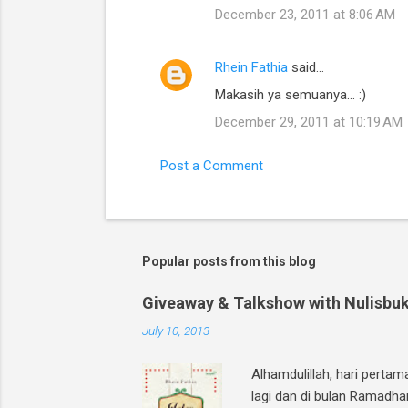
December 23, 2011 at 8:06 AM
Rhein Fathia
said…
Makasih ya semuanya... :)
December 29, 2011 at 10:19 AM
Post a Comment
Popular posts from this blog
Giveaway & Talkshow with Nulisbuk
July 10, 2013
Alhamdulillah, hari perta
lagi dan di bulan Ramadha